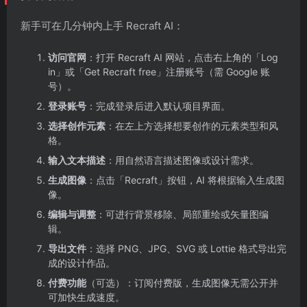
新手可在几分钟内上手 Recraft AI：
访问官网
：打开 Recraft AI 网站，点击右上角的「Log
in」或「Get Recraft free」注册账号（需 Google 账
号）。
登录账号
：完成登录后进入默认项目界面。
选择创作元素
：在左上方选择想要创作的元素类型和风
格。
输入文本描述
：用自然语言描述图像或设计需求。
生成图像
：点击「Recraft」按钮，AI 将根据输入生成图
像。
编辑与调整
：可进行背景移除、局部重绘或矢量图编
辑。
导出文件
：选择 PNG、JPG、SVG 或 Lottie 格式导出完
成的设计作品。
付费功能
（可选）：订阅付费版，生成图像无需公开并
可加快生成速度。