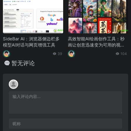
SideBar AI：浏览器侧边栏多
高效智能AI绘画创作工具：秒
模型AI对话与网页增强工具
画让创意迅速变为可用的视觉
作品
39
104
暂无评论