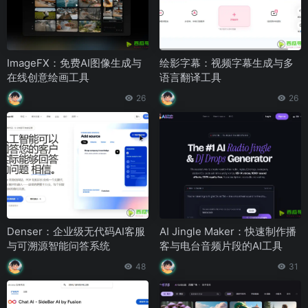
ImageFX：免费AI图像生成与
绘影字幕：视频字幕生成与多
在线创意绘画工具
语言翻译工具
26
26
Denser：企业级无代码AI客服
AI Jingle Maker：快速制作播
与可溯源智能问答系统
客与电台音频片段的AI工具
48
31