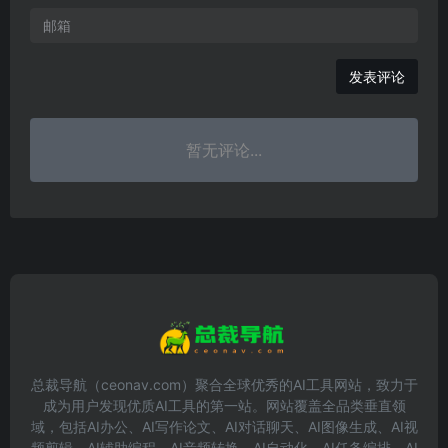
发表评论
暂无评论...
总裁导航（ceonav.com）聚合全球优秀的AI工具网站，致力于
成为用户发现优质AI工具的第一站。网站覆盖全品类垂直领
域，包括AI办公、AI写作论文、AI对话聊天、AI图像生成、AI视
频剪辑、AI辅助编程、AI音频转换、AI自动化、AI任务编排、AI