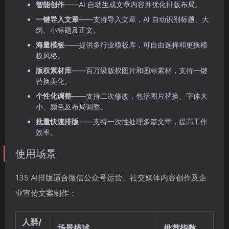
智能创作
——AI 自动生成文章内容并优化排版布局。
一键导入文章
——支持导入文章，AI 自动识别标题、大
纲、小标题及正文。
海量模板
——提供多行业模板库，可自由选择和更换模
板风格。
版权素材库
——百万级版权图片和图标素材，支持一键
替换美化。
个性化调整
——支持二次修改，包括图片替换、字体大
小、颜色及布局调整。
批量快速排版
——支持一次性处理多篇文章，提高工作
效率。
使用场景
135 AI排版适合微信公众号运营、社交媒体内容创作及企
业宣传文案制作：
人群/
场景描述
推荐指数