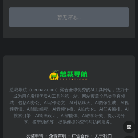
暂无评论...
总裁导航（ceonav.com）聚合全球优秀的AI工具网站，致力于
成为用户发现优质AI工具的第一站。网站覆盖全品类垂直领
域，包括AI办公、AI写作论文、AI对话聊天、AI图像生成、AI视
频剪辑、AI辅助编程、AI音频转换、AI自动化、AI任务编排、AI
搜索引擎、AI绘画设计、AI智能体、AI教学研究、提示词分
享、模型训练等，提供便捷的查询与访问服务。
友链申请
免责声明
广告合作
关于我们