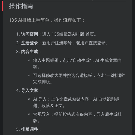
操作指南
135 AI排版上手简单，操作流程如下：
访问官网
：进入 135编辑器AI排版 首页。
注册登录
：新用户注册账号，老用户直接登录。
内容生成
：
输入主题标题，点击“自动生成”，AI 生成文章内
容。
可选择修改大纲并挑选合适模板，点击“一键排版”
完成排版。
导入文章
：
AI 导入：上传文章或粘贴内容，AI 自动识别标
题、段落及正文。
常规导入：提前按格式准备内容，导入后生成排
版。
排版调整
：