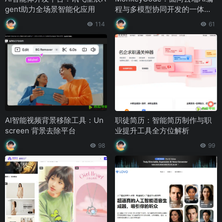
gent助力全场景智能化应用
程与多模型协同开发的一体化
浏览器开发平台
114
61
AI智能视频背景移除工具：Un
职徒简历：智能简历制作与职
screen 背景去除平台
业提升工具全方位解析
98
99