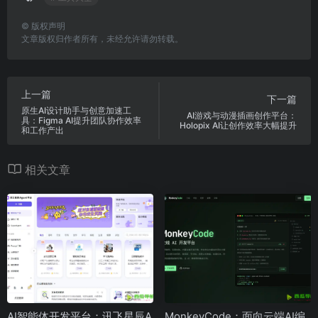
©
版权声明
文章版权归作者所有，未经允许请勿转载。
上一篇
下一篇
原生AI设计助手与创意加速工
AI游戏与动漫插画创作平台：
具：Figma AI提升团队协作效率
Holopix AI让创作效率大幅提升
和工作产出
相关文章
AI智能体开发平台：讯飞星辰A
MonkeyCode：面向云端AI编