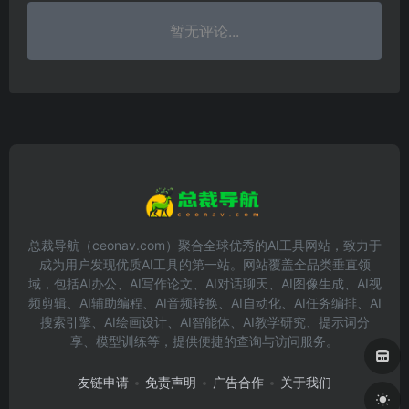
暂无评论...
总裁导航（ceonav.com）聚合全球优秀的AI工具网站，致力于
成为用户发现优质AI工具的第一站。网站覆盖全品类垂直领
域，包括AI办公、AI写作论文、AI对话聊天、AI图像生成、AI视
频剪辑、AI辅助编程、AI音频转换、AI自动化、AI任务编排、AI
搜索引擎、AI绘画设计、AI智能体、AI教学研究、提示词分
享、模型训练等，提供便捷的查询与访问服务。
友链申请
免责声明
广告合作
关于我们