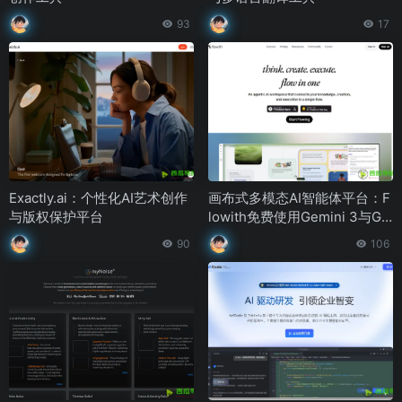
93
17
Exactly.ai：个性化AI艺术创作
画布式多模态AI智能体平台：F
与版权保护平台
lowith免费使用Gemini 3与GP
T-5
90
106