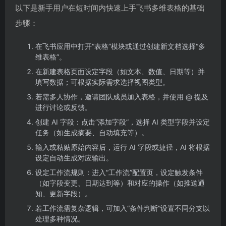
以下是新手用户在短时间内快速上手飞书多维表格的基础
步骤：
在飞书应用中打开“表格”模块或通过创建新文档选择“多
维表格”。
在新建表格页面设定字段（如文本、数值、日期等）并
填写数据；可根据实际需求选择视图类型。
若需多人协作，邀请团队成员加入表格，并使用 @ 提及
进行讨论或反馈。
创建 AI 字段：点击“添加字段”，选择 AI 类型字段并设定
任务（如生成摘要、自动填充等）。
输入或粘贴原始内容后，运行 AI 字段或捷径，AI 将根据
设定自动生成对应输出。
设定工作流规则：进入“工作流”配置页，设定触发条件
（如字段变更、日期达到等）和对应的操作（如推送通
知、更新字段）。
若工作流需复杂逻辑，可加入“条件判断”设置不同分支以
处理多种情况。