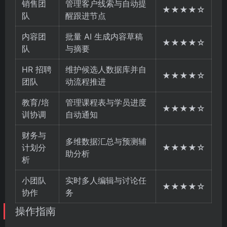
销售团
管理客户线索与自动提
★★★★☆
队
醒跟进节点
内容团
批量 AI 生成内容草稿
★★★★☆
队
与摘要
HR 招聘
维护候选人数据库并自
★★★★☆
团队
动流程推进
教育/培
管理课程表与学员进度
★★★★☆
训协调
自动通知
财务与
多维数据汇总与预测辅
计划分
★★★★☆
助分析
析
小团队
实时多人编辑与讨论任
★★★★☆
协作
务
操作指南