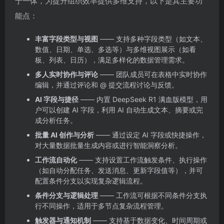
于一体，为提升组织效率提供多维支持，以下是其主要功
能点：
丰富字段类型与视图
—— 支持多种字段类型（如文本、
数值、日期、单选、多选等）与多维视图展示（如看
板、列表、日历），满足多样化的数据管理需求。
多人实时协作与评论
—— 团队成员可在表格中实时协作
编辑，并通过评论和 @ 提交流程讨论与反馈。
AI 字段与捷径
—— 内置 DeepSeek R1 满血版模型，用
户可以创建 AI 字段，利用 AI 自动生成文本、摘要或完
成分析任务。
批量 AI 创作与分析
—— 通过设定 AI 字段或快捷操作，
对大量数据批量生成内容或进行智能洞察分析。
工作流自动化
—— 支持设置工作流触发条件、执行操作
（如自动分配任务、发送消息、更新字段值等），并可
配置条件分支以实现复杂逻辑流程。
条件分支与逻辑处理
—— 工作流可根据不同条件分支执
行不同操作，适用于多节点复杂流程管理。
触发器与通知机制
—— 支持基于数据变化、时间周期或