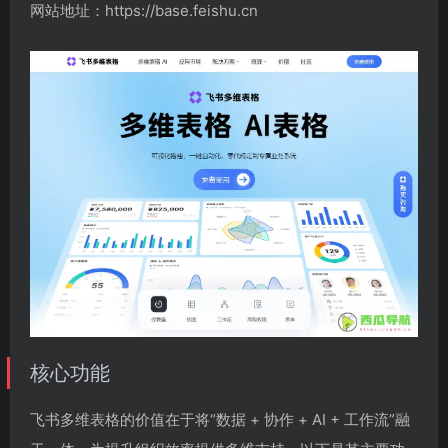
网站地址：https://base.feishu.cn
核心功能
飞书多维表格的价值在于将“数据 + 协作 + AI + 工作流”融