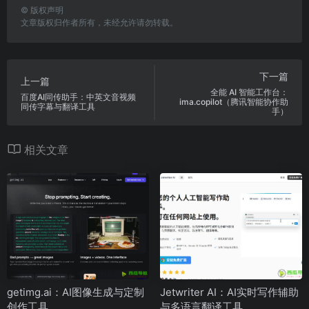
©
版权声明
文章版权归作者所有，未经允许请勿转载。
下一篇
上一篇
全能 AI 智能工作台：
百度AI同传助手：中英文音视频
ima.copilot（腾讯智能协作助
同传字幕与翻译工具
手）
相关文章
getimg.ai：AI图像生成与定制
Jetwriter AI：AI实时写作辅助
创作工具
与多语言翻译工具