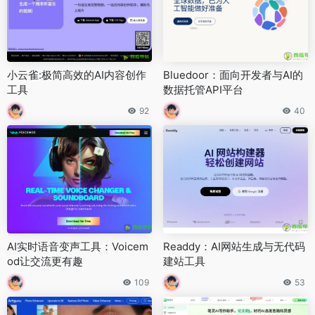
小云雀:极简高效的AI内容创作
Bluedoor：面向开发者与AI的
工具
数据托管API平台
92
40
AI实时语音变声工具：Voicem
Readdy：AI网站生成与无代码
od让交流更有趣
建站工具
109
53