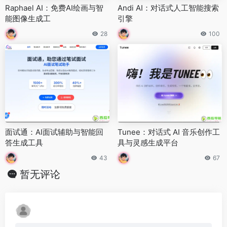
Raphael AI：免费AI绘画与智
Andi AI：对话式人工智能搜索
能图像生成工
引擎
28
100
面试通：AI面试辅助与智能回
Tunee：对话式 AI 音乐创作工
答生成工具
具与灵感生成平台
43
67
暂无评论