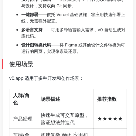
与设计，支持双向 Git 同步。
一键部署
——依托 Vercel 基础设施，将应用快速部署上
线，无需额外配置。
多语言支持
——可用多种语言输入需求，v0 自动生成对
应代码。
设计图转换代码
——将 Figma 或其他设计文件转换为可
运行的网页，实现像素级还原。
使用场景
v0.app 适用于多种开发和创作场景：
人群/角
场景描述
推荐指数
色
快速生成可交互原型，
产品经理
★★★★★
验证想法并迭代
前端/全
构建复杂 Web 应用和