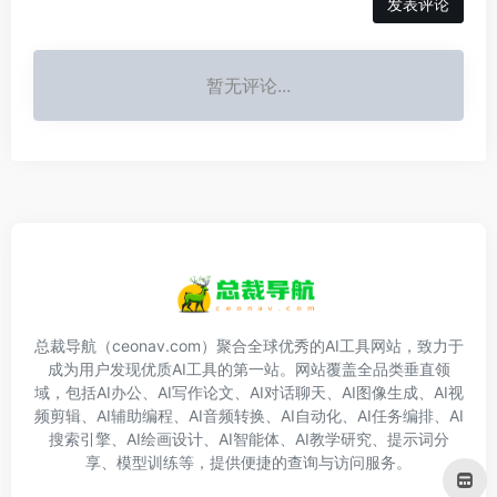
发表评论
暂无评论...
总裁导航（ceonav.com）聚合全球优秀的AI工具网站，致力于
成为用户发现优质AI工具的第一站。网站覆盖全品类垂直领
域，包括AI办公、AI写作论文、AI对话聊天、AI图像生成、AI视
频剪辑、AI辅助编程、AI音频转换、AI自动化、AI任务编排、AI
搜索引擎、AI绘画设计、AI智能体、AI教学研究、提示词分
享、模型训练等，提供便捷的查询与访问服务。