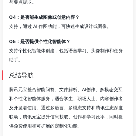
与要点提取。
Q4：是否能生成图像或创意内容？
支持，通过 AI 作图功能，可快速生成设计或图像。
Q5：是否提供个性化智能体？
支持个性化智能体创建，包括语言学习、头像制作和任务
助手。
总结导航
腾讯元宝整合智能问答、文件解析、AI创作、多模态交互
和个性化智能体服务，适合学生、职场人士、内容创作者
及开发者使用。通过多语言、多模态支持和腾讯生态深度
联动，腾讯元宝提升信息获取、创作和学习效率，同时提
供免费使用和可扩展的定制化功能。