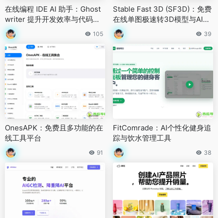
在线编程 IDE AI 助手：Ghost
Stable Fast 3D (SF3D)：免费
writer 提升开发效率与代码质
在线单图极速转3D模型与AI三
量
维生成工具
105
39
OnesAPK：免费且多功能的在
FitComrade：AI个性化健身追
线工具平台
踪与饮水管理工具
91
38