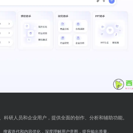
、科研人员和企业用户，提供全面的创作、分析和辅助功能。
、搜索迭代和内容优化，深度理解用户意图，提升输出质量。