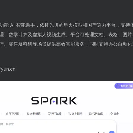
功能 AI 智能助手，依托先进的星火模型和国产算力平台，支持
理、数学计算及虚拟人视频生成。平台可处理文档、表格、图片
疗、零售及科研等场景提供高效智能服务，同时支持办公自动化
yun.cn