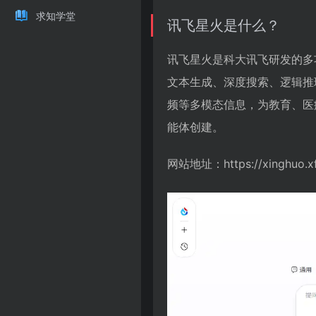
求知学堂
讯飞星火是什么？
讯飞星火是科大讯飞研发的多
文本生成、深度搜索、逻辑推
频等多模态信息，为教育、医
能体创建。
网站地址：https://xinghuo.xf