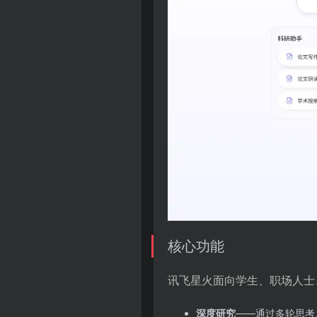
核心功能
讯飞星火面向学生、职场人士
深度研究
——通过多轮思考