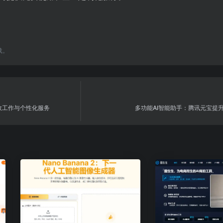
载。
效工作与个性化服务
多功能AI智能助手：腾讯元宝提