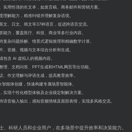
、实用性强的长文本，如发言稿、商务邮件和营销方案。
度理解能力，精准纠错并理解复杂语境。
英文、日文、韩文等37种语言，促进跨语言交流。
答能力，覆盖医疗、科技、商业等多行业内容。
持复杂问题拆解、情景式逻辑推理和精确数学计算。
片、音频、视频与文本综合分析和生成。
成包含 AI 虚拟人的视频内容。
整理、文档问答、PPT生成和HTML网页导出功能。
议、作文理解与评语生成，提高教育效率。
星火智能体创建，快速构建专属场景智能体。
，实现个性化模型体验及企业级定制解决方案。
持语音输入输出，感知音频情绪及面部表情，实现多风格交流。
士、科研人员和企业用户，在多场景中提升效率和决策能力。