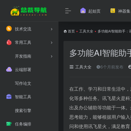
起始页
神器集
技术交流
首页
•
工具大全
•
多功能AI智能助手
常用工具
多功能AI智能
开发指南
工具大全
6个月前发布
云端部署
写作论文
在工作、学习和日常生活中，
智能工具
化等多种任务。讯飞星火是科
出及办公辅助等功能于一体。最新
搜索引擎
思考能力，能够根据用户输入
任务编排
问和使用讯飞星火，满足教育