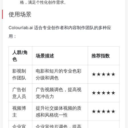
格，满足个性化创作需求。
使用场景
Colourlab.ai 适合专业创作者和内容制作团队的多种应
用：
人群/角
场景描述
推荐指数
色
影视制
电影和短片的专业色彩
★★★★★
作团队
分级和调色
广告创
广告视频调色，提高视
★★★★★
意人员
觉冲击力
视频博
提升社交媒体视频的质
★★★★★
主
感和风格统一性
企业宣
企业宣传片调色，提高