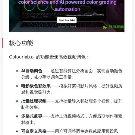
核心功能
Colourlab.ai 的功能聚焦高效视频调色：
AI自动调色
——通过智能算法分析画面，实现自动颜色
分级，减少手动调色工作量。
电影级色彩效果
——模拟好莱坞影片风格，提升视频质
感和视觉吸引力。
批量处理视频
——支持批量导入和处理多个视频，提升
制作效率。
多格式兼容
——支持主流视频格式，方便后期制作和素
材输出。
可自定义风格
——用户可调整调色参数或应用预设风