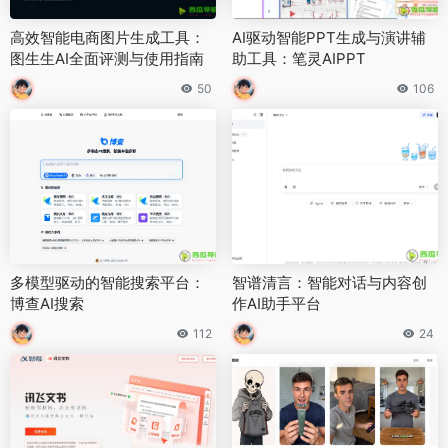
高效智能电商图片生成工具：
AI驱动智能PPT生成与演讲辅
图生生AI全面评测与使用指南
助工具：笔灵AIPPT
50
106
多模型驱动的智能搜索平台：
智谱清言：智能对话与内容创
博查AI搜索
作AI助手平台
112
24