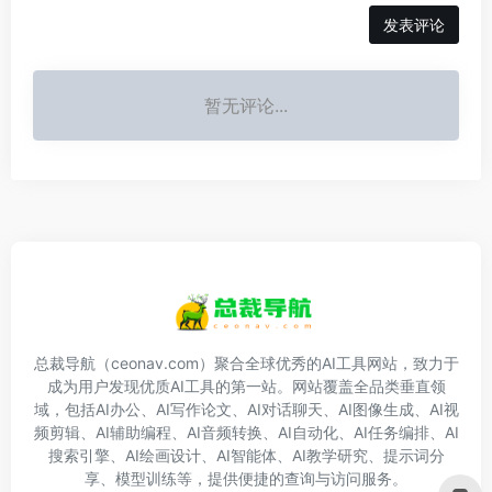
发表评论
暂无评论...
总裁导航（ceonav.com）聚合全球优秀的AI工具网站，致力于
成为用户发现优质AI工具的第一站。网站覆盖全品类垂直领
域，包括AI办公、AI写作论文、AI对话聊天、AI图像生成、AI视
频剪辑、AI辅助编程、AI音频转换、AI自动化、AI任务编排、AI
搜索引擎、AI绘画设计、AI智能体、AI教学研究、提示词分
享、模型训练等，提供便捷的查询与访问服务。