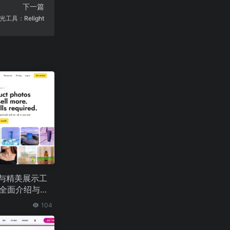
下一篇
工具：Relight
成与精美展示工
y 全面介绍与使
104