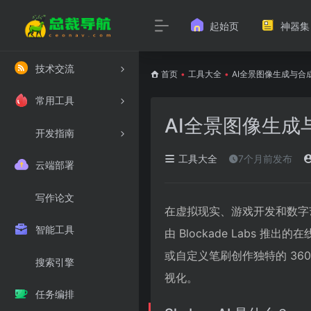
起始页
神器集
技术交流
首页
•
工具大全
•
AI全景图像生成与合成工
常用工具
AI全景图像生成与
开发指南
工具大全
7个月前发布
云端部署
写作论文
在虚拟现实、游戏开发和数字艺术
智能工具
由 Blockade Labs 
或自定义笔刷创作独特的 36
搜索引擎
视化。
任务编排