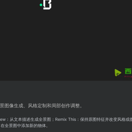
覆盖全景图像生成、风格定制和局部创作调整。
e New：从文本描述生成全景图；Remix This：保持原图特征并改变风格
出）：在全景图中添加新的物体。