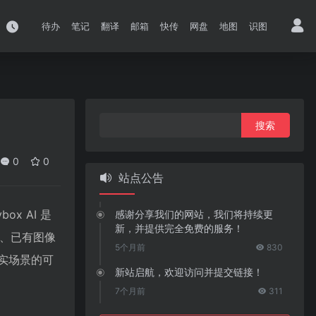
待办
笔记
翻译
邮箱
快传
网盘
地图
识图
搜
索：
0
0
站点公告
x AI 是
感谢分享我们的网站，我们将持续更
新，并提供完全免费的服务！
述、已有图像
5个月前
830
现实场景的可
新站启航，欢迎访问并提交链接！
7个月前
311