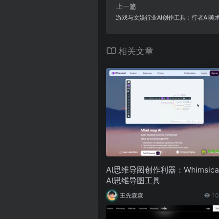
上一篇
游戏与文娱行业AI创作工具：行者AI美
相关文章
AI思维导图创作利器：Whimsica
AI思维导图工具
王先森森
10