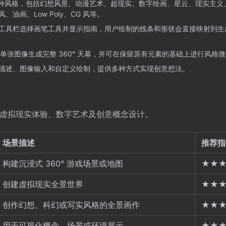
0 种风格，包括幻想风景、动漫艺术、超现实、数字绘画、星云、现实主义
油画、Low Poly、CG 风等。
工具栏选择画笔工具并显示指南，用户绘制的线条和形状会直接映射到生
单张图像生成完整 360° 天幕，并可在保留原有元素的基础上进行风格
描述、图像输入和自定义绘制，提供多种方式实现创意想法。
开发、虚拟现实体验、数字艺术及创意概念设计。
场景描述
推荐指
构建沉浸式 360° 游戏场景或地图
★★
创建虚拟现实全景世界
★★
创作幻想、科幻或写实风格的全景画作
★★
用于可视化概念、场景或环境展示
★★