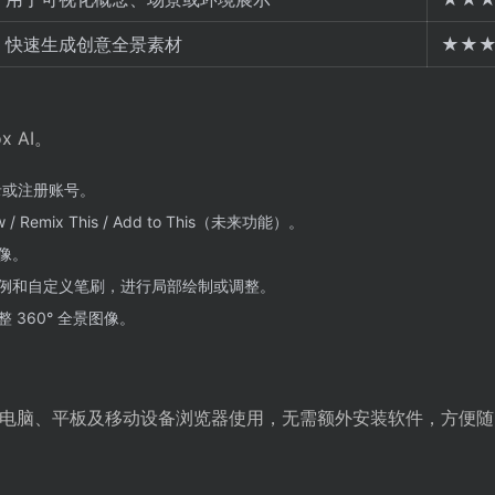
快速生成创意全景素材
★★
 AI。
并登录或注册账号。
 Remix This / Add to This（未来功能）。
像。
例和自定义笔刷，进行局部绘制或调整。
360° 全景图像。
端，可在电脑、平板及移动设备浏览器使用，无需额外安装软件，方便