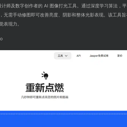
师、设计师及数字创作者的 AI 图像打光工具。通过深度学习算法，
，无需手动修图即可改善亮度、阴影和整体光影表现。该工具旨
觉表现力。
co