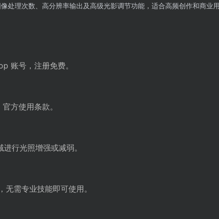
图像处理次数、高分辨率输出及高级光影调节功能，适合高频创作和商业
rop 账号，注册免费。
op 官方使用条款。
域进行光照增强或减弱。
理，无需专业技能即可使用。