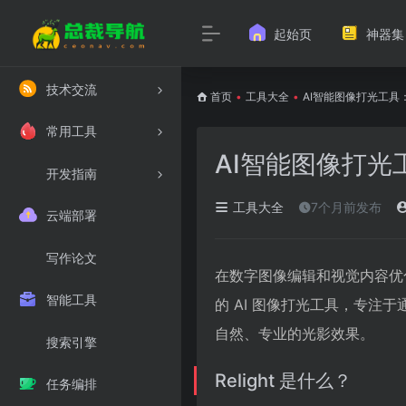
起始页
神器集
技术交流
首页
•
工具大全
•
AI智能图像打光工具：R
常用工具
AI智能图像打光工具
开发指南
工具大全
7个月前发布
云端部署
写作论文
在数字图像编辑和视觉内容优化中
智能工具
的 AI 图像打光工具，专
自然、专业的光影效果。
搜索引擎
Relight 是什么？
任务编排