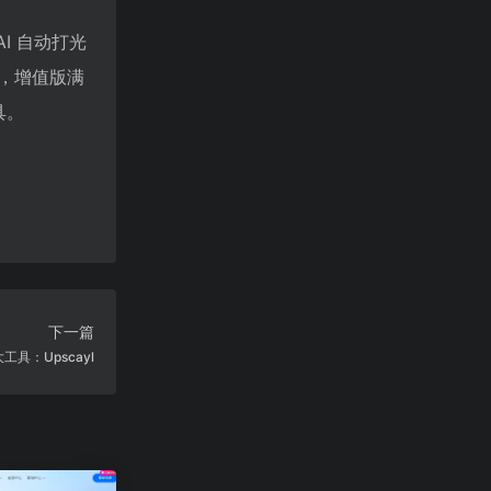
I 自动打光
，增值版满
具。
下一篇
具：Upscayl