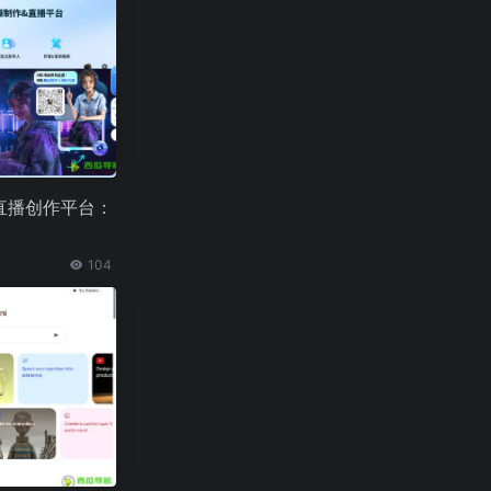
直播创作平台：
104