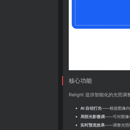
核心功能
Relight 提供智能化的
AI 自动打光
——根据图像内
局部光影微调
——可对图像
实时预览效果
——调整光照