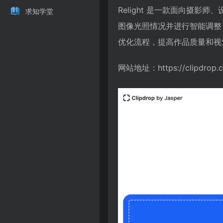
Relight 是一款面向摄影
求知学堂
图像光照情况并进行智能调整
优化流程，提高作品质量和视
网站地址：https://clipdrop.