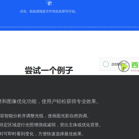
光照调整和图像优化功能，使用户轻松获得专业效果。
容智能分析并调整光线，使画面光影自然协调。
特定区域进行光照增强或减弱，突出主体或优化背景。
时可即时看到变化，方便快速选择最佳效果。