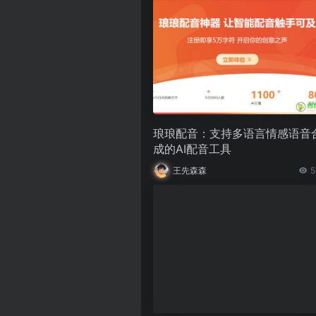
琅琅配音：支持多语言情感语音
成的AI配音工具
王先森森
5