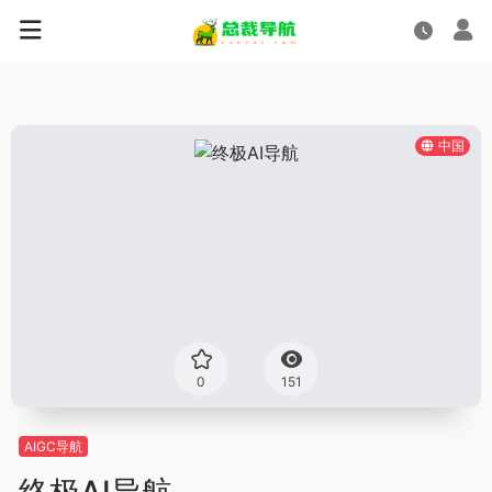
中国
0
151
AIGC导航
终极AI导航