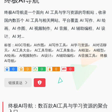
终极AI导航是一个面向 AI 工具与学习资源的导航站，收录
国内数百个 AI 工具与相关网站。平台覆盖 AI 写作、AI 绘
画、AI 作图、AI 视频制作、AI 音频、AI 辅助编程、AI 设
计、AI 对...
标签：
AIGC导航
AI作图
AI写作工具
AI学习资源
AI对话聊
天
AI工具大全
AI工具导航
AI工具集合
AI框架
AI模型
AI绘画
AI视频制作
AI设计
AI辅助编程
AI音频工具
终极
AI导航
0
0
0
0
0
链接直达
终极AI导航：数百款AI工具与学习资源的聚合
入口