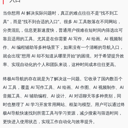
当你想用 AI 解决实际问题时，真正的难点往往不是“找不到工
具”，而是“找不到合适的入口”。很多 AI 工具散落在不同网站，
分类混乱，信息更新速度快，普通用户很难在短时间内筛选出可
靠且适用的工具。尤其是在你需要 AI 写作、AI 绘画、AI 视频制
作、AI 编程辅助等多种场景下，如果没有一个清晰的导航入口，
就会出现“想用 AI 却不知道从哪里开始”的困境。对于希望提升效
率、实现自动化的个人和团队来说，这种时间成本往往更高。
终极AI导航的存在就是为了解决这一问题。它收录了国内数百个
AI 工具，覆盖 AI 写作工具、AI 绘画、AI 作图、AI 视频制作、AI
音频工具、AI 辅助编程、AI 设计、AI 对话聊天等多种类别，同
时也整理了 AI 学习开发常用网站、框架与模型。用户可以通过终
极AI导航快速找到所需工具与学习资源，减少搜索与筛选时间，
更快进入使用状态，实现工作自动化与效率提升。