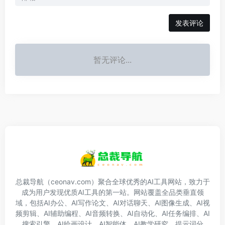
发表评论
暂无评论...
总裁导航（ceonav.com）聚合全球优秀的AI工具网站，致力于
成为用户发现优质AI工具的第一站。网站覆盖全品类垂直领
域，包括AI办公、AI写作论文、AI对话聊天、AI图像生成、AI视
频剪辑、AI辅助编程、AI音频转换、AI自动化、AI任务编排、AI
搜索引擎、AI绘画设计、AI智能体、AI教学研究、提示词分