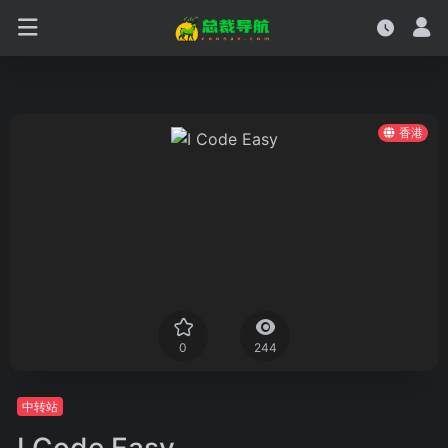
香港
0
244
中转站
I Code Easy