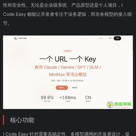
性和安全性。无论是企业级系统、产品原型还是个人项目，I
Code Easy 都能让开发者专注于业务逻辑，而非各模型的接入细
节。
核心功能
I Code Easy 针对需要高稳定性、多模型调用的开发者设计，提