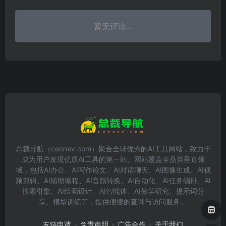
暂无评论...
总裁导航（ceonav.com）聚合全球优秀的AI工具网站，致力于
成为用户发现优质AI工具的第一站。网站覆盖全品类垂直领
域，包括AI办公、AI写作论文、AI对话聊天、AI图像生成、AI视
频剪辑、AI辅助编程、AI音频转换、AI自动化、AI任务编排、AI
搜索引擎、AI绘画设计、AI智能体、AI教学研究、提示词分
享、模型训练等，提供便捷的查询与访问服务。
友链申请
免责声明
广告合作
关于我们