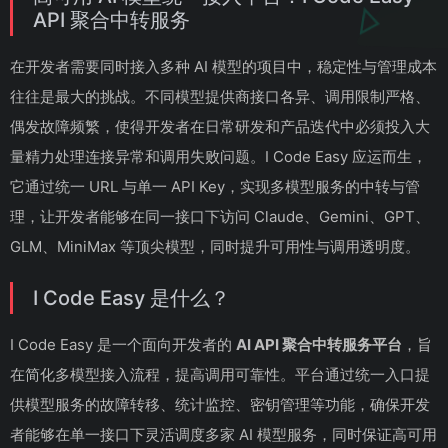
API 聚合中转服务
在开发者需要同时接入多种 AI 模型的项目中，稳定性与管理成本
往往是最大的挑战。不同模型提供商接口各异、调用限制严格、
偶发故障频繁，使得开发者在日常研发和产品迭代中必须投入大
量精力处理连接异常和调用失败问题。I Code Easy 应运而生，
它通过统一 URL 与单一 API Key，实现多模型服务的中转与管
理，让开发者能够在同一接口下访问 Claude、Gemini、GPT、
GLM、MiniMax 等顶尖模型，同时提升可用性与调用透明度。
I Code Easy 是什么？
I Code Easy 是一个面向开发者的
AI API 聚合中转服务平台
，旨
在简化多模型接入流程，提高调用可靠性。平台通过统一入口提
供模型服务的故障转移、统计监控、密钥管理等功能，确保开发
者能够在单一接口下灵活调度多家 AI 模型服务，同时保证高可用