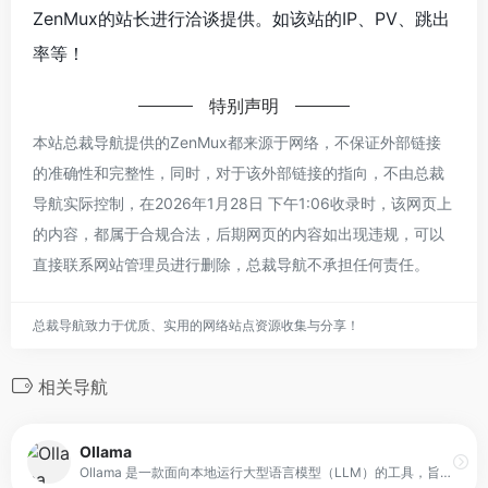
ZenMux的站长进行洽谈提供。如该站的IP、PV、跳出
率等！
特别声明
本站总裁导航提供的ZenMux都来源于网络，不保证外部链接
的准确性和完整性，同时，对于该外部链接的指向，不由总裁
导航实际控制，在2026年1月28日 下午1:06收录时，该网页上
的内容，都属于合规合法，后期网页的内容如出现违规，可以
直接联系网站管理员进行删除，总裁导航不承担任何责任。
总裁导航致力于优质、实用的网络站点资源收集与分享！
相关导航
Ollama
Ollama 是一款面向本地运行大型语言模型（LLM）的工具，旨在让用户快速上手并运行模型。它提供模型管理、运行与调用的基础能力，帮助开发者在本地环境中部署和使用 LLM，而不必依赖复杂的配置流程或云端服务。