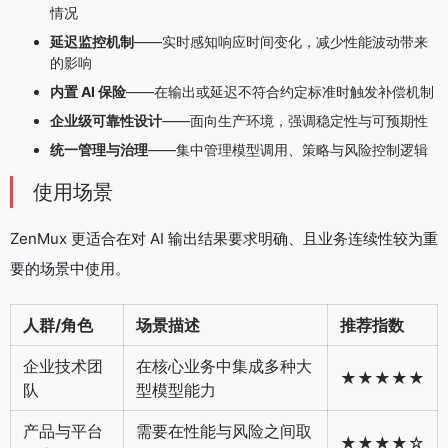
情况
延迟监控机制
——实时感知响应时间变化，减少性能波动带来
的影响
内置 AI 保险
——在输出或延迟不符合约定标准时触发补偿机制
企业级可靠性设计
——面向生产环境，强调稳定性与可预期性
统一管理与治理
——集中管理模型调用、策略与风险控制逻辑
使用场景
ZenMux 更适合在对 AI 输出结果要求明确、且业务连续性较为重
要的场景中使用。
人群/角色
场景描述
推荐指数
企业技术团
在核心业务中集成多种大
★★★★★
队
型模型能力
产品与平台
需要在性能与风险之间取
★★★★☆