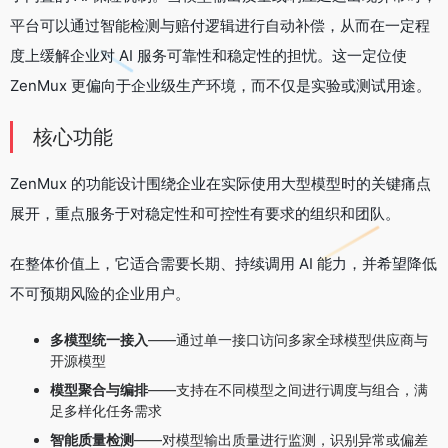
平台可以通过智能检测与赔付逻辑进行自动补偿，从而在一定程
度上缓解企业对 AI 服务可靠性和稳定性的担忧。这一定位使
ZenMux 更偏向于企业级生产环境，而不仅是实验或测试用途。
核心功能
ZenMux 的功能设计围绕企业在实际使用大型模型时的关键痛点
展开，重点服务于对稳定性和可控性有要求的组织和团队。
在整体价值上，它适合需要长期、持续调用 AI 能力，并希望降低
不可预期风险的企业用户。
多模型统一接入
——通过单一接口访问多家全球模型供应商与
开源模型
模型聚合与编排
——支持在不同模型之间进行调度与组合，满
足多样化任务需求
智能质量检测
——对模型输出质量进行监测，识别异常或偏差