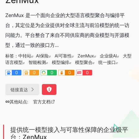
ZenMux 是一个面向企业的大型语言模型聚合与编排平
台，其定位是为企业提供对全球主流与前沿模型的统一访
问能力。平台整合了来自不同供应商的商业模型与开源模
型，通过一致的接口方...
标签：
中转站
AI保险
AI可靠性
ZenMux
企业级AI
大型
语言模型
智能检测
模型编排
模型聚合
统一接口
0
0
0
0
0
链接直达
其他站点:
官方文档
提供统一模型接入与可靠性保障的企业级平
台：ZenMux