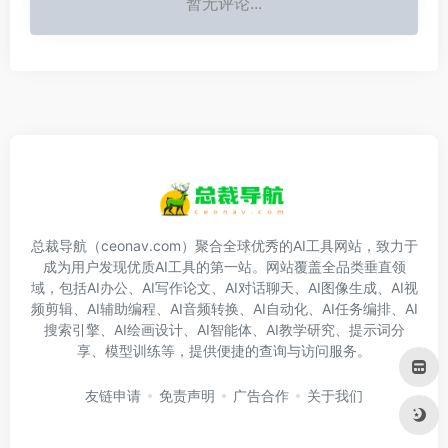
暂无评论...
总裁导航（ceonav.com）聚合全球优秀的AI工具网站，致力于
成为用户发现优质AI工具的第一站。网站覆盖全品类垂直领
域，包括AI办公、AI写作论文、AI对话聊天、AI图像生成、AI视
频剪辑、AI辅助编程、AI音频转换、AI自动化、AI任务编排、AI
搜索引擎、AI绘画设计、AI智能体、AI教学研究、提示词分
享、模型训练等，提供便捷的查询与访问服务。
友链申请
免责声明
广告合作
关于我们