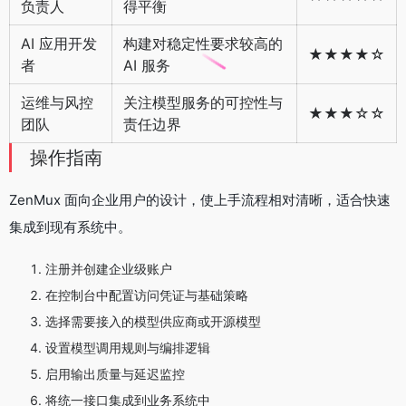
负责人
得平衡
AI 应用开发
构建对稳定性要求较高的
★★★★☆
者
AI 服务
运维与风控
关注模型服务的可控性与
★★★☆☆
团队
责任边界
操作指南
ZenMux 面向企业用户的设计，使上手流程相对清晰，适合快速
集成到现有系统中。
注册并创建企业级账户
在控制台中配置访问凭证与基础策略
选择需要接入的模型供应商或开源模型
设置模型调用规则与编排逻辑
启用输出质量与延迟监控
将统一接口集成到业务系统中