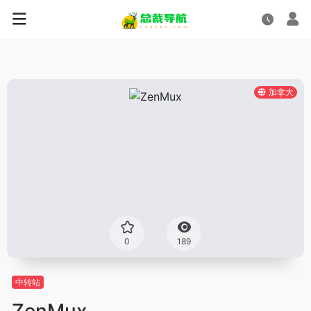
加拿大
0
189
中转站
ZenMux