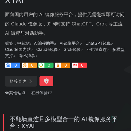
面向国内用户的 AI 镜像服务平台，提供无需翻墙即可访问
的 Claude 镜像版，并同时支持 ChatGPT、Grok 等主流
AI 编程与对话助手。
标签：
中转站
AI编程助手
AI镜像平台
ChatGPT镜像
Claude国内站
Claude镜像
Grok镜像
不翻墙直连
多模型
支持
隐私独享
0
0
0
0
0
链接直达
其他站点:
在线体验
不翻墙直连且多模型合一的 AI 镜像服务平
台：XYAI