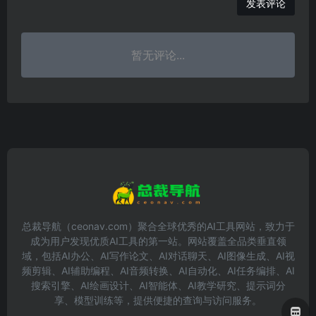
发表评论
暂无评论...
总裁导航（ceonav.com）聚合全球优秀的AI工具网站，致力于
成为用户发现优质AI工具的第一站。网站覆盖全品类垂直领
域，包括AI办公、AI写作论文、AI对话聊天、AI图像生成、AI视
频剪辑、AI辅助编程、AI音频转换、AI自动化、AI任务编排、AI
搜索引擎、AI绘画设计、AI智能体、AI教学研究、提示词分
享、模型训练等，提供便捷的查询与访问服务。