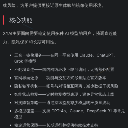
线风险，为用户提供更接近原生体验的镜像使用环境。
核心功能
XYAI主要面向需要稳定使用多种 AI 模型的用户，强调直连能
力、隐私保护和长期可用性。
三合一镜像服务——在同一平台使用 Claude、ChatGPT、
Grok 等模型
不翻墙直连——国内网络环境下即可访问，无需额外配置
官网界面还原——功能与交互方式尽量贴近官方版本
隐私独享机制——账号与对话相互隔离，减少数据干扰风险
智能状态检测——定时检测模型表现，避免异常状态上线
对抗降智策略——通过持续监测减少模型响应质量波动
多模型覆盖——支持 GPT-4o、Claude、DeepSeek R1 等常见
模型
稳定运营保障——长期运行并提供持续技术支持