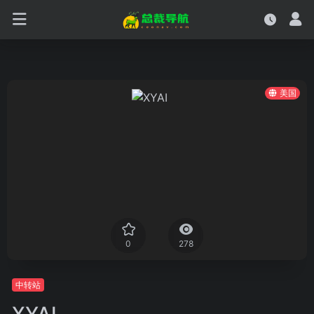
美国
0
278
中转站
XYAI