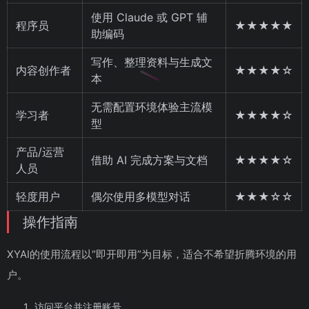
使用 Claude 或 GPT 辅
程序员
★★★★★
助编码
写作、整理资料与生成文
内容创作者
★★★★☆
本
无需配置环境体验主流模
学习者
★★★★☆
型
产品/运营
借助 AI 完成方案与文档
★★★★☆
人员
轻度用户
偶尔使用多模型对话
★★★☆☆
操作指南
XYAI的使用流程以“即开即用”为目标，适合不希望折腾环境的用
户。
访问平台并注册账号