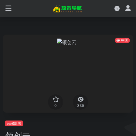
中国
0
335
云端部署
领创云