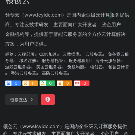
领创云（www.lcyidc.com）是国内企业级云计算服务提供
商。专注云技术研发，主要面向广大开发者、政企用户、
金融机构等，提供基于智能云服务器的全方位云计算解决
方案，为用户提供...
标签：
云端部署
CDN加速
云数据库
云服务器
免备案云服
务器
域名注册
服务器托管
服务器租用
海外云服务器
游戏云服务器
美国云服务器
负载均衡
领创云
领创云计算
香港云服务器
高防云服务器
0
1-
0
0
0
链接直达
领创云（www.lcyidc.com）是国内企业级云计算服务提供
商。专注云技术研发，主要面向广大开发者、政企用户、金