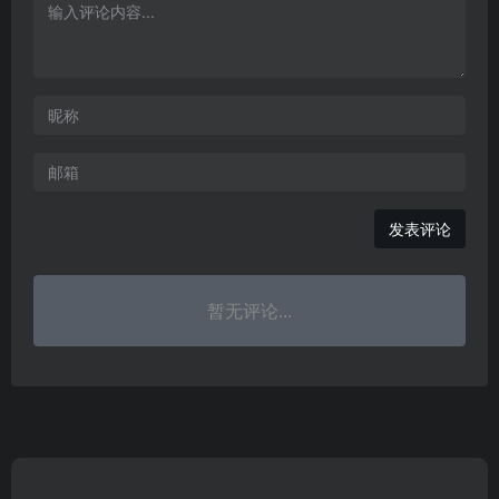
发表评论
暂无评论...