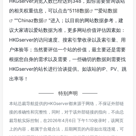
HKGserver浏览人数已经达到348，如你需要查询该站
的相关权重信息，可以点击"
5118数据
""
爱站数据
""
Chinaz数据
"进入；以目前的网站数据参考，建
议大家请以爱站数据为准，更多网站价值评估因素如：
HKGserver的访问速度、搜索引擎收录以及索引量、用
户体验等；当然要评估一个站的价值，最主要还是需要
根据您自身的需求以及需要，一些确切的数据则需要找
HKGserver的站长进行洽谈提供。如该站的IP、PV、跳
出率等！
特别声明
本站总裁导航提供的HKGserver都来源于网络，不保证外部链
接的准确性和完整性，同时，对于该外部链接的指向，不由总
裁导航实际控制，在2026年4月6日 下午1:10收录时，该网页
上的内容，都属于合规合法，后期网页的内容如出现违规，可