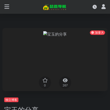
加拿大
0
267
独立博客
宝玉的分享