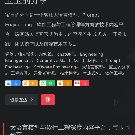
宝玉的分享是一个聚焦大语言模型、Prompt
Engineering、软件工程与工程管理等方向的技术内容平
台。该网站以博客形式为主，内容涵盖生成式 AI、开发实
践、团队协作以及前端技术等多...
标签：
独立博客
AI实践
chatGPT
Engineering
Management
Generative AI
LLM
LLM学习
Prompt
Engineering
Software Engineering
大语言模型
宝玉的分享
工程管理
开发者资源
技术博客
生成式AI
软件工程
0
0
0
0
0
链接直达
大语言模型与软件工程深度内容平台：宝玉的
分享