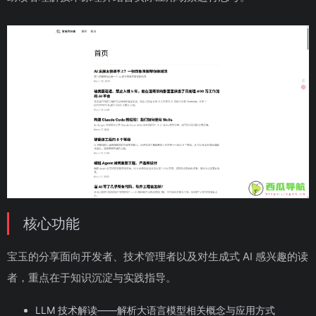
核心功能
宝玉的分享面向开发者、技术管理者以及对生成式 AI 感兴趣的读
者，重点在于知识沉淀与实践指导。
LLM 技术解读——解析大语言模型相关概念与应用方式