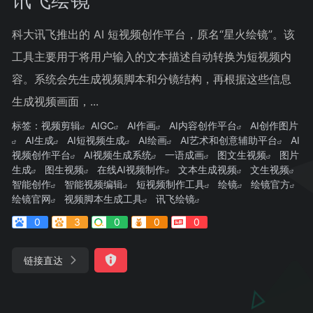
科大讯飞推出的 AI 短视频创作平台，原名“星火绘镜”。该
工具主要用于将用户输入的文本描述自动转换为短视频内
容。系统会先生成视频脚本和分镜结构，再根据这些信息
生成视频画面，...
标签：
视频剪辑
AIGC
AI作画
AI内容创作平台
AI创作图片
AI生成
AI短视频生成
AI绘画
AI艺术和创意辅助平台
AI
视频创作平台
AI视频生成系统
一语成画
图文生视频
图片
生成
图生视频
在线AI视频制作
文本生成视频
文生视频
智能创作
智能视频编辑
短视频制作工具
绘镜
绘镜官方
绘镜官网
视频脚本生成工具
讯飞绘镜
0
3
0
0
0
链接直达