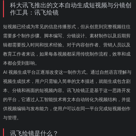
科大讯飞推出的文本自动生成短视频与分镜创
作工具：讯飞绘镜
短视频已经成为常见的信息传播形式，但从创意到完整视频往往
需要多个制作步骤。脚本编写、分镜设计、素材制作以及后期剪
辑都需要投入时间和技术经验。对于内容创作者、营销人员以及
教育工作者来说，如果每条视频都采用传统制作流程，效率和成
本都会受到影响。
AI 视频生成平台正逐渐改变这一制作方式。通过自然语言理解与
视频生成技术，用户只需输入简单的文本描述，就能生成包含剧
本、分镜和画面的短视频内容。讯飞绘镜正是基于这一思路开发
的平台，它通过人工智能技术将文本自动转化为视频结构，并提
供视频编辑与发布能力，使用户可以在同一平台完成短视频创作
与管理。
讯飞绘镜是什么？