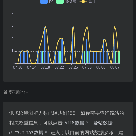
数据评估
讯飞绘镜浏览人数已经达到155，如你需要查询该站的
相关权重信息，可以点击"
5118数据
""
爱站数据
""
Chinaz数据
"进入；以目前的网站数据参考，建