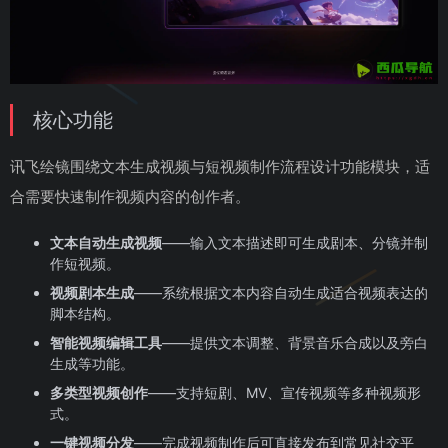
核心功能
讯飞绘镜围绕文本生成视频与短视频制作流程设计功能模块，适
合需要快速制作视频内容的创作者。
文本自动生成视频
——输入文本描述即可生成剧本、分镜并制
作短视频。
视频剧本生成
——系统根据文本内容自动生成适合视频表达的
脚本结构。
智能视频编辑工具
——提供文本调整、背景音乐合成以及旁白
生成等功能。
多类型视频创作
——支持短剧、MV、宣传视频等多种视频形
式。
一键视频分发
——完成视频制作后可直接发布到常见社交平