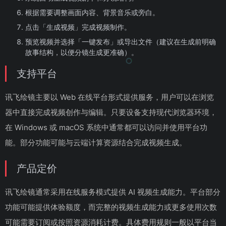
根据需要调整画面内容、背景音乐或旁白。
点击「生成视频」完成视频制作。
预览视频并选择「一键发布」或导出文件（建议在生成前明确
故事结构，以便分镜生成更准确）。
支持平台
讯飞绘镜主要以 Web 在线平台形式提供服务，用户可以在浏览
器中直接完成视频创作与编辑。只要设备支持现代浏览器环境，
在 Windows 或 macOS 系统中通常都可以访问并使用平台功
能。部分功能可能与云端计算资源结合完成视频生成。
产品定价
讯飞绘镜通常采用在线服务模式提供 AI 视频生成能力。平台部分
功能可能提供体验额度，而完整的视频生成能力或更多使用次数
可能需要订阅或按照资源消耗计费。具体费用规则一般以平台当