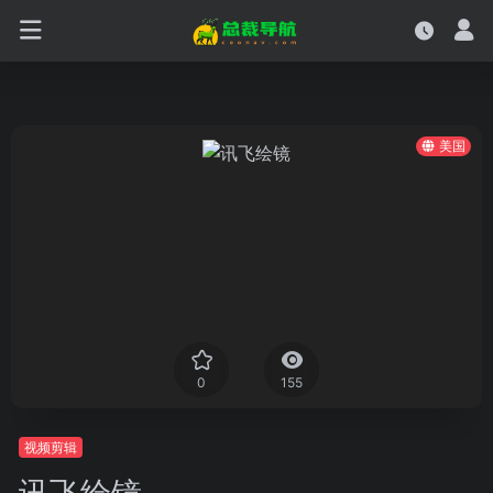
美国
0
155
视频剪辑
讯飞绘镜