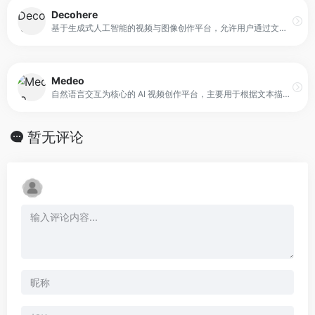
Decohere
基于生成式人工智能的视频与图像创作平台，允许用户通过文本提示生成视频内容，同时支持音频同步、风格定制及时间线编辑。该平台提供浏览器访问入口，使用户无需复杂本地软件即可在线完成创作任务，覆盖从内容初期构思到生成成品的流程。
Medeo
自然语言交互为核心的 AI 视频创作平台，主要用于根据文本描述自动生成视频内容。平台通过 Agent 架构理解用户输入的创意指令，并结合多模型能力生成视频画面、镜头结构与音频效果。
暂无评论