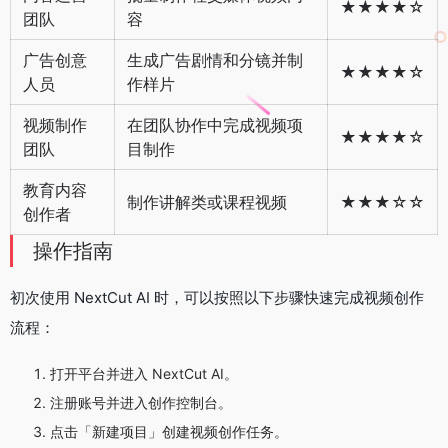
★★★★☆
团队
容
广告创意
生成广告剧情和分镜并制
★★★★☆
人员
作样片
视频制作
在团队协作中完成视频项
★★★★☆
团队
目制作
教育内容
制作讲解类或课程视频
★★★☆☆
创作者
操作指南
初次使用 NextCut AI 时，可以按照以下步骤快速完成视频创作
流程：
打开平台并进入 NextCut AI。
注册账号并进入创作控制台。
点击「新建项目」创建视频创作任务。