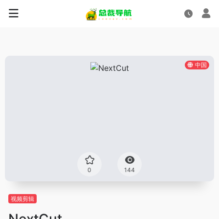
中国
0
144
视频剪辑
NextCut