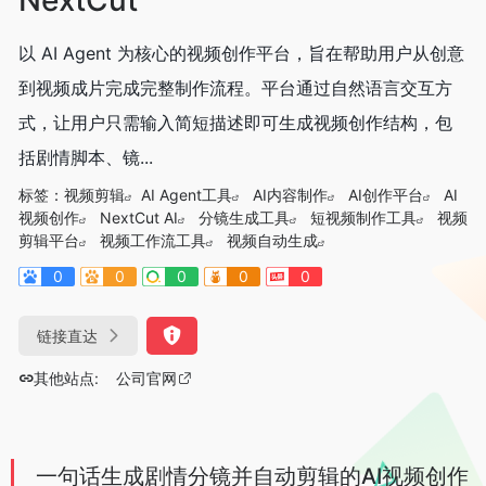
以 AI Agent 为核心的视频创作平台，旨在帮助用户从创意
到视频成片完成完整制作流程。平台通过自然语言交互方
式，让用户只需输入简短描述即可生成视频创作结构，包
括剧情脚本、镜...
标签：
视频剪辑
AI Agent工具
AI内容制作
AI创作平台
AI
视频创作
NextCut AI
分镜生成工具
短视频制作工具
视频
剪辑平台
视频工作流工具
视频自动生成
0
0
0
0
0
链接直达
其他站点:
公司官网
一句话生成剧情分镜并自动剪辑的AI视频创作