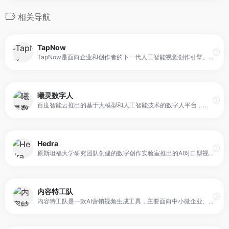
相关导航
TapNow
TapNow是面向企业和创作者的下一代人工智能视觉创作引擎。从电商广告到电影短片再到实验艺术，TapNow让任何人都能借助人工智能创作出专业级别的视觉作品。加入我们的创作者社区TapTV，分享你的创作过程，展示你的项目，为人工智能驱动的创意未来带来灵感。
曦灵数字人
百度智能云推出的基于大模型和人工智能技术的数字人平台，提供高度集成的数字人生成、视频合成、交互对话和直播功能。平台支持多类型数字人，包括文生3D数字人、2D小样本数字人、2D精品数字人及照片数字人，用户可根据需求进行个性化定制。
Hedra
原斯坦福大学研究团队创建的数字创作实验室推出的AI对口型视频生成工具，主要用于根据文本、图片和语音生成角色视频。该工具通过人工智能算法分析语音的节奏、音调和情绪，并自动驱动视频中人物的嘴型、面部表情和姿态变化，从而形成具有真实表达感的动态视频。
内容特工队
内容特工队是一款AI营销视频生成工具，主要面向中小微企业、个体创业者以及跨境营销人员。平台通过智能化工作流程，将营销视频制作过程中的多个步骤整合到一个自动化系统中。