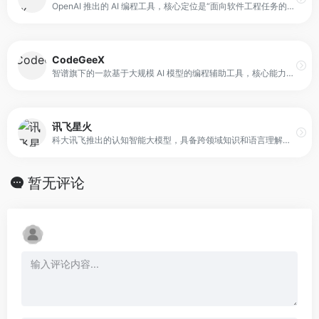
OpenAI 推出的 AI 编程工具，核心定位是“面向软件工程任务的自动化助手”。它基于 codex-1 模型构建，该模型源自 o3 系列，并针对代码理解与执行场景进行了专门优化。
CodeGeeX
智谱旗下的一款基于大规模 AI 模型的编程辅助工具，核心能力是根据当前代码上下文，自动生成后续代码内容，并提供代码翻译、注释生成等实用功能。
讯飞星火
科大讯飞推出的认知智能大模型，具备跨领域知识和语言理解能力。平台支持自然语言交互，能够执行任务、回答问题、进行逻辑推理、数学题解答，以及代码理解与编写等操作。
暂无评论