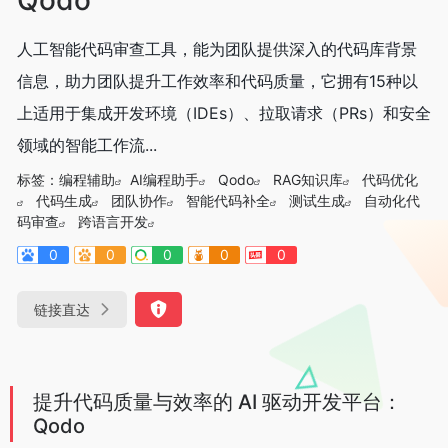
人工智能代码审查工具，能为团队提供深入的代码库背景
信息，助力团队提升工作效率和代码质量，它拥有15种以
上适用于集成开发环境（IDEs）、拉取请求（PRs）和安全
领域的智能工作流...
标签：
编程辅助
AI编程助手
Qodo
RAG知识库
代码优化
代码生成
团队协作
智能代码补全
测试生成
自动化代
码审查
跨语言开发
0
0
0
0
0
链接直达
提升代码质量与效率的 AI 驱动开发平台：
Qodo