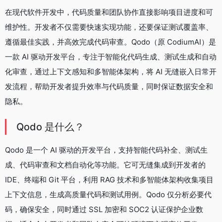
在现代软件开发中，代码质量和团队协作直接影响项目进度和可
维护性。开发者不仅需要快速实现功能，还要保证测试覆盖率、
遵循最佳实践，并高效完成代码审查。Qodo（原 CodiumAI）是
一款 AI 驱动开发平台，专注于智能化代码生成、测试生成和自动
化审查，通过上下文感知和多智能体架构，将 AI 无缝嵌入日常开
发流程，帮助开发者提升效率与代码质量，同时保证数据安全和
隐私。
Qodo 是什么？
Qodo 是一个 AI 驱动的开发平台，支持智能代码补全、测试生
成、代码审查和文档自动化等功能。它可无缝集成到开发者的
IDE、终端和 Git 平台，利用 RAG 技术和多智能体架构收集项目
上下文信息，生成高质量代码和测试用例。Qodo 仅分析必要代
码，确保安全，同时通过 SSL 加密和 SOC2 认证保护企业数