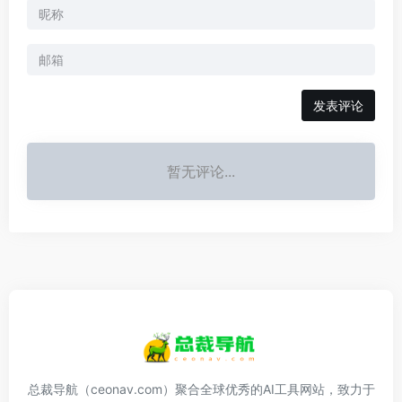
发表评论
暂无评论...
总裁导航（ceonav.com）聚合全球优秀的AI工具网站，致力于