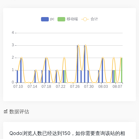
数据评估
Qodo浏览人数已经达到150，如你需要查询该站的相