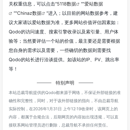
关权重信息，可以点击"
5118数据
""
爱站数据
""
Chinaz数据
"进入；以目前的网站数据参考，建
议大家请以爱站数据为准，更多网站价值评估因素如：
Qodo的访问速度、搜索引擎收录以及索引量、用户体
验等；当然要评估一个站的价值，最主要还是需要根据
您自身的需求以及需要，一些确切的数据则需要找
Qodo的站长进行洽谈提供。如该站的IP、PV、跳出率
等！
特别声明
本站总裁导航提供的Qodo都来源于网络，不保证外部链接的准
确性和完整性，同时，对于该外部链接的指向，不由总裁导航
实际控制，在2026年1月31日 上午12:19收录时，该网页上的
内容，都属于合规合法，后期网页的内容如出现违规，可以直
接联系网站管理员进行删除，总裁导航不承担任何责任。