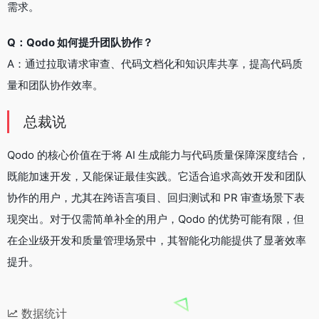
需求。
Q：Qodo 如何提升团队协作？
A：通过拉取请求审查、代码文档化和知识库共享，提高代码质
量和团队协作效率。
总裁说
Qodo 的核心价值在于将 AI 生成能力与代码质量保障深度结合，
既能加速开发，又能保证最佳实践。它适合追求高效开发和团队
协作的用户，尤其在跨语言项目、回归测试和 PR 审查场景下表
现突出。对于仅需简单补全的用户，Qodo 的优势可能有限，但
在企业级开发和质量管理场景中，其智能化功能提供了显著效率
提升。
数据统计