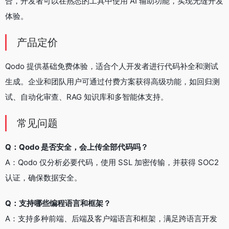
合，开发者可以在熟悉的工具中使用 AI 辅助功能，实现无缝开发
体验。
产品定价
Qodo 提供基础免费体验，适合个人开发者进行代码补全和测试
生成。企业和团队用户可通过付费方案获得高级功能，如回归测
试、自动化审查、RAG 知识库和多智能体支持。
常见问题
Q：Qodo 是否安全，会上传全部代码吗？
A：Qodo 仅分析必要代码，使用 SSL 加密传输，并获得 SOC2
认证，确保数据安全。
Q：支持哪些编程语言和框架？
A：支持多种前端、后端及客户端语言和框架，满足跨语言开发