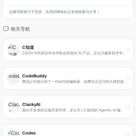
总裁导航致力于优质、实用的网络站点资源收集与分享！
相关导航
C知道
CSDN 与外部合作伙伴联合研发的 AI 产品，定位为服务技术学习与开发实践的智能助手。它基于大模型能力，支持自然语言问答、连续对话、文件内容分析以及代码生成等功能，重点覆盖编程、软件开发和技术学习相关问题。
CodeBuddy
腾讯公司推出的下一代AI代码编辑器，由腾讯元宝代码大模型提供支持，可提供代码补全、错误诊断、技术问答和性能优化等服务。该编辑器支持主流编程语言，能将编码效率提升90%，并将代码错误率降低35%，适用于企业级应用开发和教学实践。
ClackyAI
面向开发者的云端开发环境，定位为 L3 级别的 Agentic AI 编程助手。它强调以工程化思维贯穿整个开发流程，通过结构化任务拆解、多线程协作和自动化修复能力，辅助开发者完成从规划、编码到迭代的全过程。
Codex