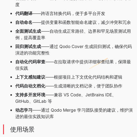
度
代码翻译
——跨语言转换代码，便于多平台开发
自动命名
——提供变量和函数智能命名建议，减少冲突和冗余
全面测试生成
——自动生成正常路径、边界和罕见场景测试用
例，提高覆盖率
回归测试生成
——通过 Qodo Cover 生成回归测试，确保代码
演进的功能完整性
自动化代码审查
——在拉取请求中提供详细审查结果，保障最
佳实践
上下文感知建议
——根据项目上下文优化代码结构和逻辑
代码自动文档化
——生成清晰的文档记录，便于团队协作
支持多开发环境
——兼容 VS Code、JetBrains IDE、
GitHub、GitLab 等
动态学习
——通过 Qodo Merge 学习团队接受的建议，维护演
进的最佳实践知识库
使用场景