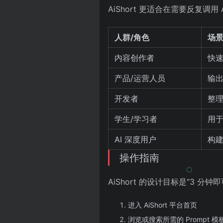
AiShort 更适合在需要反复
人群/角色
场
内容创作者
快
产品/运营人员
输
开发者
整理
学生/学习者
用
AI 深度用户
构建
操作指南
AiShort 的设计目标是“3 
进入 AiShort 平台首页
浏览或搜索所需的 Prompt 模