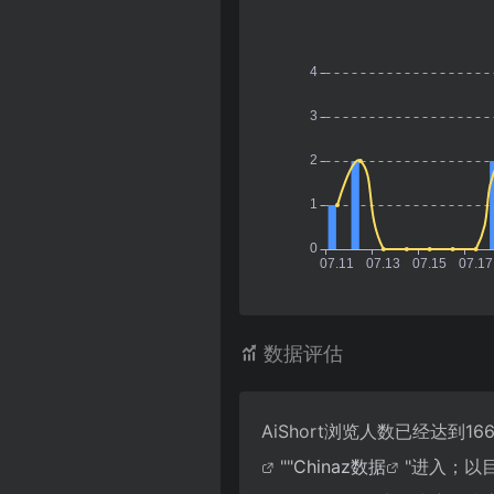
数据评估
AiShort浏览人数已经达到
""
Chinaz数据
"进入；以