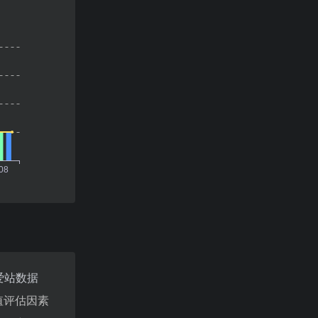
爱站数据
值评估因素