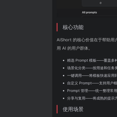
核心功能
AiShort 的核心价值在于帮
用 AI 的用户群体。
精选 Prompt 模板——覆
场景化分类——按用途和任务
一键调用——将模板快速应用到实
自定义 Prompt——支持用
Prompt 管理——统一整理
分享与复用——将成熟的提示
使用场景