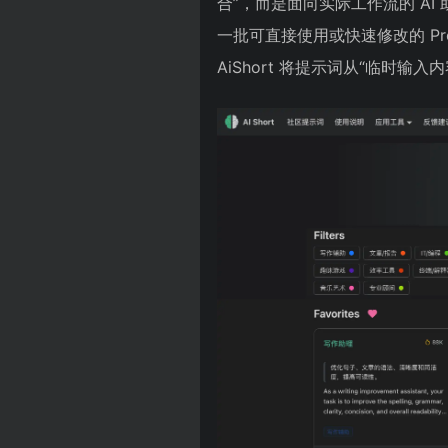
合”，而是面向实际工作流的 A
一批可直接使用或快速修改的 P
AiShort 将提示词从“临时输