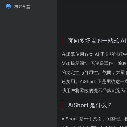
求知学堂
面向多场景的一站式 AI
在频繁使用各类 AI 工具的过
新想提示词”。无论是写作、编
的稳定性与可用性。然而，大量有
速复用。AiShort 正是围绕
助用户将零散的提示经验沉淀为可
AiShort 是什么？
AiShort 是一个集提示词整理