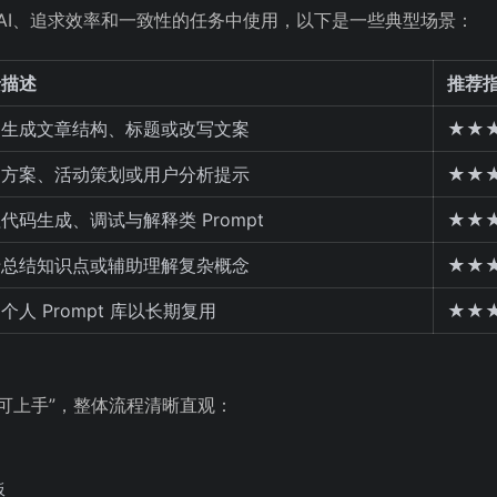
调用 AI、追求效率和一致性的任务中使用，以下是一些典型场景：
景描述
推荐
速生成文章结构、标题或改写文案
★★
出方案、活动策划或用户分析提示
★★
代码生成、调试与解释类 Prompt
★★
于总结知识点或辅助理解复杂概念
★★
个人 Prompt 库以长期复用
★★
分钟即可上手”，整体流程清晰直观：
板