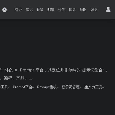
待办
笔记
翻译
邮箱
快传
网盘
地图
识图
一体的 AI Prompt 平台，其定位并非单纯的“提示词集合”，
编程、产品、...
率工具
Prompt平台
Prompt模板
提示词管理
生产力工具