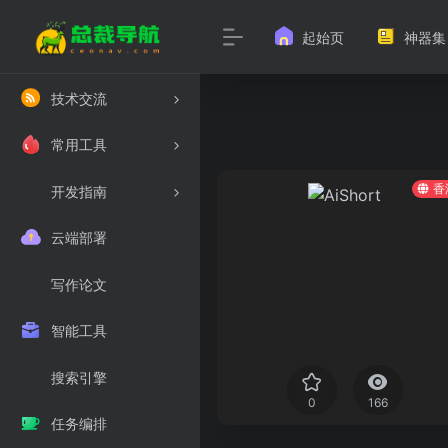
起始页
神器集
技术交流
常用工具
香
开发指南
云端部署
写作论文
智能工具
搜索引擎
0
166
任务编排