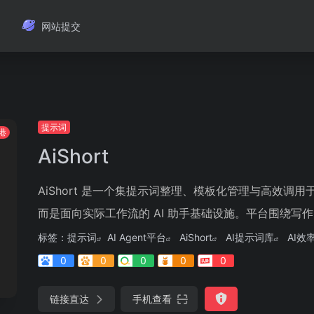
网站提交
提示词
港
AiShort
AiShort 是一个集提示词整理、模板化管理与高效调用于
而是面向实际工作流的 AI 助手基础设施。平台围绕写作、
标签：
提示词
AI Agent平台
AiShort
AI提示词库
AI效
0
0
0
0
0
链接直达
手机查看