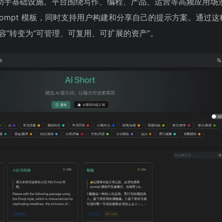
I 助手基础设施。平台围绕写作、编程、产品、运营等高频应用场
rompt 模板，同时支持用户构建和分享自己的提示方案。通过这
入内容”转变为“可管理、可复用、可扩展的资产”。