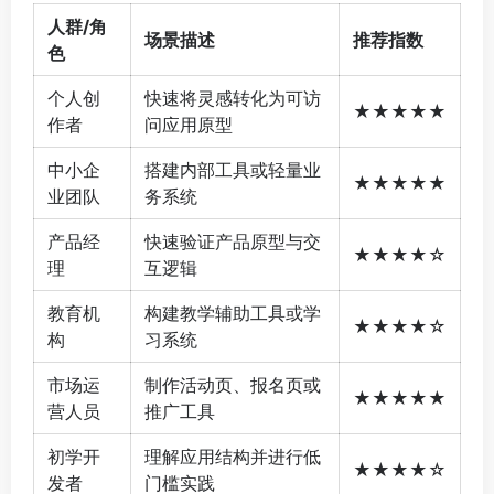
人群/角
场景描述
推荐指数
色
个人创
快速将灵感转化为可访
★★★★★
作者
问应用原型
中小企
搭建内部工具或轻量业
★★★★★
业团队
务系统
产品经
快速验证产品原型与交
★★★★☆
理
互逻辑
教育机
构建教学辅助工具或学
★★★★☆
构
习系统
市场运
制作活动页、报名页或
★★★★★
营人员
推广工具
初学开
理解应用结构并进行低
★★★★☆
发者
门槛实践