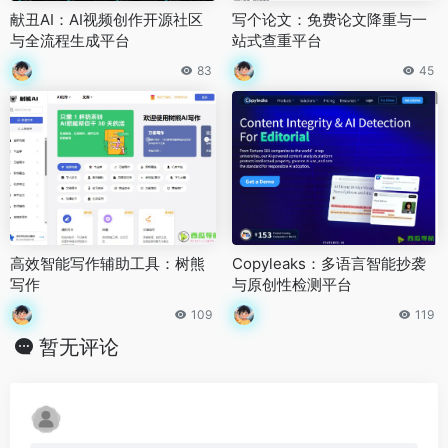
献丑AI：AI视频创作开源社区
写个论文：免费论文降重与一
与全流程生成平台
站式查重平台
83
45
高效智能写作辅助工具：树熊
Copyleaks：多语言智能抄袭
写作
与原创性检测平台
109
119
暂无评论