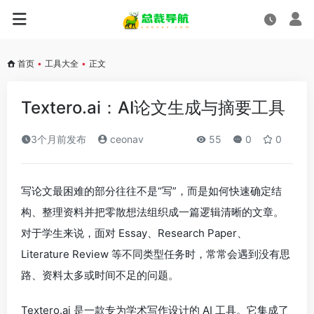
首页
•
工具大全
•
正文
Textero.ai：AI论文生成与摘要工具
3个月前发布
ceonav
55
0
0
写论文最困难的部分往往不是“写”，而是如何快速确定结
构、整理资料并把零散想法组织成一篇逻辑清晰的文章。
对于学生来说，面对 Essay、Research Paper、
Literature Review 等不同类型任务时，常常会遇到没有思
路、资料太多或时间不足的问题。
Textero.ai 是一款专为学术写作设计的 AI 工具。它集成了