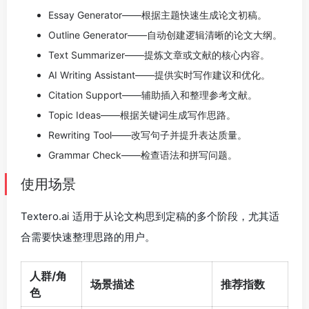
Essay Generator——根据主题快速生成论文初稿。
Outline Generator——自动创建逻辑清晰的论文大纲。
Text Summarizer——提炼文章或文献的核心内容。
AI Writing Assistant——提供实时写作建议和优化。
Citation Support——辅助插入和整理参考文献。
Topic Ideas——根据关键词生成写作思路。
Rewriting Tool——改写句子并提升表达质量。
Grammar Check——检查语法和拼写问题。
使用场景
Textero.ai 适用于从论文构思到定稿的多个阶段，尤其适
合需要快速整理思路的用户。
人群/角
场景描述
推荐指数
色