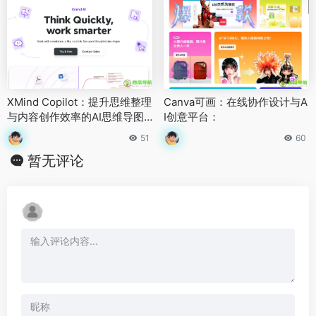
XMind Copilot：提升思维整理
Canva可画：在线协作设计与A
与内容创作效率的AI思维导图
I创意平台：
工具
51
60
暂无评论