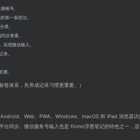
注册账号。
你的第一条想法。
分类。
页端同步查看。
，实现微信输入。
记录。
积累。
标签体系，先养成记录习惯更重要。）
、Android、Web、PWA、Windows、macOS 和 iPad 浏览
台同步。微信服务号输入也是 flomo浮墨笔记的特色之一，