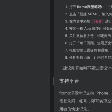
打开
flomo浮墨笔记
并
点击「新建 MEMO」输入
在内容中添加
进行
#标签
安装手机 App 或使用网
关注微信服务号并绑定账号
打开「每日回顾」查看历史
根据需要设置提醒和通知。
长期坚持记录，让内容自然
（建议刚开始时不要过度设计
支持平台
flomo浮墨笔记支持 iPhone
需登录同一账号，即可实现全平
用微信快速记录。