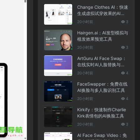
Change Clothes AI：快速
生成虚拟试穿效果的AI换
装工具
20小时前
3
Hairgen.ai：AI发型模拟与
植发效果预览工具
20小时前
3
ArtGuru AI Face Swap：
在线实时AI人脸替换与照
片编辑工具
20小时前
4
FaceSwapper：免费在线
AI换脸与多人脸识别工具
20小时前
4
Kirkify：快速制作Charlie
Kirk表情包的AI换脸工具
20小时前
3
AI Face Swap Video：免