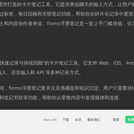
这一需求打造的卡片笔记工具。它提供类似聊天的输入方式，让用户
过标签、每日回顾和关联笔记功能，帮助你在碎片化记录中逐渐
士和内容创作者来说，flomo浮墨笔记是一款上手门槛很低，但
？
快速记录与持续回顾”的卡片笔记工具。它支持 Web、iOS、Andr
入、语音输入和 API 等多种记录方式。
同，flomo浮墨笔记更关注灵感捕捉和知识沉淀。用户只需要持
和笔记关联等功能，帮助你从零散内容中发现规律和连接。