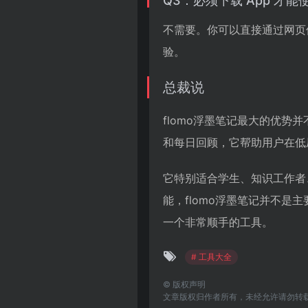
Q3：必须下载 App 才能
不需要。你可以直接通过网页
验。
总裁说
flomo浮墨笔记最大的优势
和每日回顾，它帮助用户在低
它特别适合学生、知识工作者
能，flomo浮墨笔记并不
一个非常顺手的工具。
# 工具大全
©
版权声明
文章版权归作者所有，未经允许请勿转