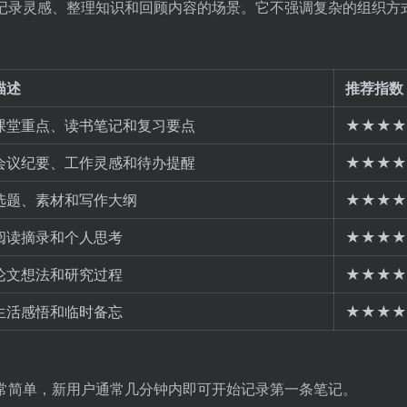
需要记录灵感、整理知识和回顾内容的场景。它不强调复杂的组织方
描述
推荐指数
课堂重点、读书笔记和复习要点
★★★★
会议纪要、工作灵感和待办提醒
★★★★
选题、素材和写作大纲
★★★★
阅读摘录和个人思考
★★★★
论文想法和研究过程
★★★★
生活感悟和临时备忘
★★★★
程非常简单，新用户通常几分钟内即可开始记录第一条笔记。