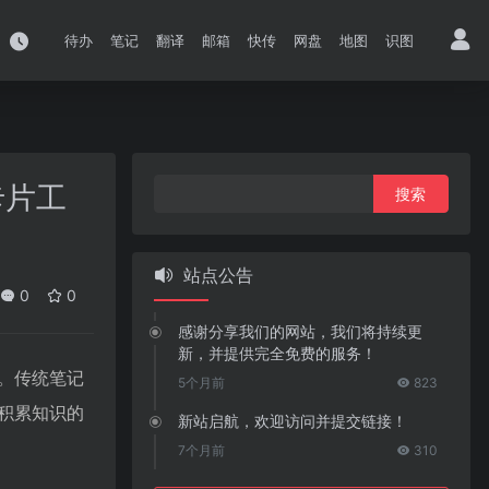
待办
笔记
翻译
邮箱
快传
网盘
地图
识图
搜
卡片工
索：
站点公告
0
0
感谢分享我们的网站，我们将持续更
新，并提供完全免费的服务！
。传统笔记
5个月前
823
积累知识的
新站启航，欢迎访问并提交链接！
7个月前
310