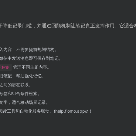
值在于降低记录门槛，并通过回顾机制让笔记真正发挥作用。它适合
入内容，不需要提前规划结构。
微信中发送消息即可保存到笔记。
管理不同主题内容。
子标签
旧笔记，帮助强化记忆。
之间的潜在联系。
标签和组合条件检索。
文字，适合移动场景记录。
与阅读工具和自动化服务联动。(
help.flomo.app
)