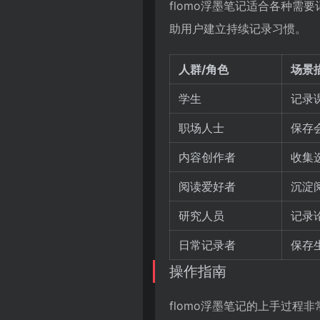
flomo浮墨笔记适合各种
助用户建立持续记录习惯。
人群/角色
场景
学生
记录
职场人士
保存
内容创作者
收集
阅读爱好者
沉淀
研究人员
记录
日常记录者
保存
操作指南
flomo浮墨笔记的上手过