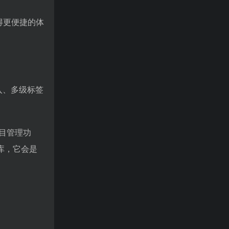
得更便捷的体
入、多级标签
目管理功
库，它会是