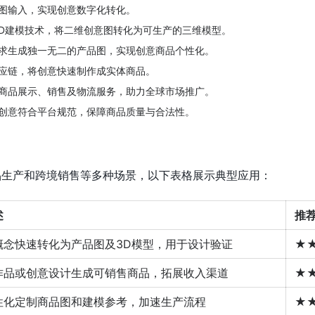
图输入，实现创意数字化转化。
D建模技术，将二维创意图转化为可生产的三维模型。
求生成独一无二的产品图，实现创意商品个性化。
应链，将创意快速制作成实体商品。
商品展示、销售及物流服务，助力全球市场推广。
创意符合平台规范，保障商品质量与合法性。
商品生产和跨境销售等多种场景，以下表格展示典型应用：
述
推
概念快速转化为产品图及3D模型，用于设计验证
★
作品或创意设计生成可销售商品，拓展收入渠道
★
性化定制商品图和建模参考，加速生产流程
★