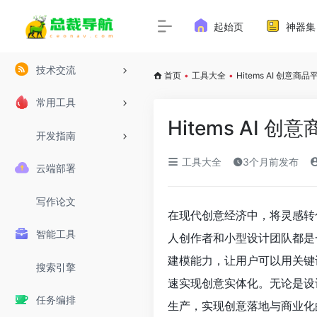
起始页
神器集
技术交流
首页
•
工具大全
•
Hitems AI 创
常用工具
Hitems AI
开发指南
工具大全
3个月前发布
云端部署
写作论文
在现代创意经济中，将灵感转
智能工具
人创作者和小型设计团队都是一项
建模能力，让用户可以用关键
搜索引擎
速实现创意实体化。无论是设
任务编排
生产，实现创意落地与商业化