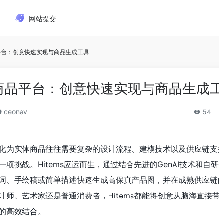
网站提交
意商品平台：创意快速实现与商品生成工具
 创意商品平台：创意快速实现与商品生成
ceonav
54
化为实体商品往往需要复杂的设计流程、建模技术以及供应链支
挑战。Hitems应运而生，通过结合先进的GenAI技术和自研商
词、手绘稿或简单描述快速生成高保真产品图，并在成熟供应链
计师、艺术家还是普通消费者，Hitems都能将创意从脑海直接
的高效结合。