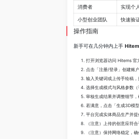
消费者
实现个
小型创业团队
快速验
操作指南
新手可在几分钟内上手
Hite
打开浏览器访问 Hitems 
点击「注册/登录」创建账
输入关键词或上传手绘稿，
选择生成模式与风格参数（
审核生成结果并调整细节，
若满意，点击「生成3D模
平台完成实体商品生产并提
（注意）上传的创意应符合
（注意）保持网络稳定，确