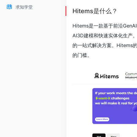
求知学堂
Hitems是什么？
Hitems是一款基于前沿G
AI3D建模和快速实体化生
的一站式解决方案。Hite
的门槛。