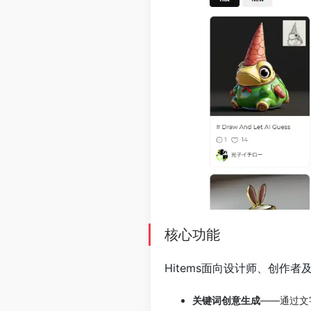
核心功能
Hitems面向设计师、创作
关键词创意生成
——通过文