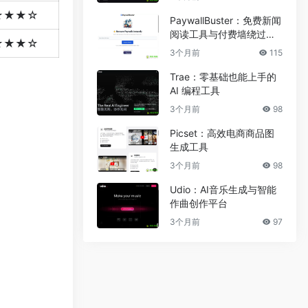
★★★☆
PaywallBuster：免费新闻
阅读工具与付费墙绕过助
★★★☆
手
3个月前
115
Trae：零基础也能上手的
AI 编程工具
3个月前
98
Picset：高效电商商品图
生成工具
3个月前
98
Udio：AI音乐生成与智能
作曲创作平台
3个月前
97