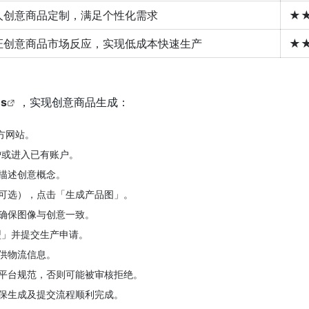
人创意商品定制，满足个性化需求
★
证创意商品市场反应，实现低成本快速生产
★
ms
，实现创意商品生成：
官方网站。
户或进入已有账户。
描述创意概念。
可选），点击「生成产品图」。
确保图像与创意一致。
型」并提交生产申请。
供物流信息。
平台规范，否则可能被审核拒绝。
保生成及提交流程顺利完成。