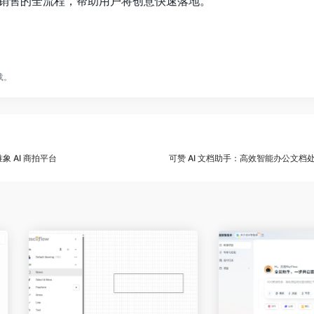
销售的全流程，帮助用户将创意快速落地。
载。
象 AI 商拍平台
可赞 AI 文档助手：高效智能办公文档