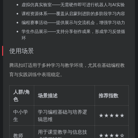
虚拟仿真实验室——无需硬件即可进行机器人与AI实验
课程资源体系——覆盖从启蒙到进阶的多阶段学习内容
编程赛事活动——提供展示与交流机会，增强学习动力
学生作品展示——支持分享创作成果，形成学习反馈循
环
使用场景
腾讯扣叮适用于多种学习与教学环境，尤其在基础编程教
育与实践训练中表现稳定。
人群/角
场景描述
推荐指数
色
中小学
学习编程基础与培养逻
★★★★★
生
辑思维
用于课堂教学与信息技
教师
★★★★☆