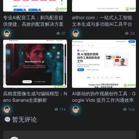
专业AI配音工具：刺鸟配音提
aithor.com：一站式人工智能
供便捷、高效的配音解决方案
文本生成与多功能AI工具平台
97
38
高精度图像生成与编辑模型：N
AI驱动的协作视频创作工具：G
ano Banana全面解析
oogle Vids 提升工作沟通效率
114
109
暂无评论