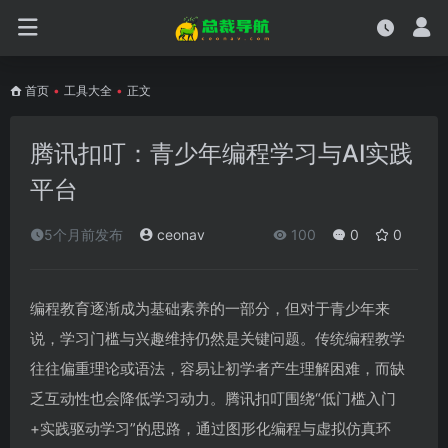
首页
•
工具大全
•
正文
腾讯扣叮：青少年编程学习与AI实践
平台
5个月前发布
ceonav
100
0
0
编程教育逐渐成为基础素养的一部分，但对于青少年来
说，学习门槛与兴趣维持仍然是关键问题。传统编程教学
往往偏重理论或语法，容易让初学者产生理解困难，而缺
乏互动性也会降低学习动力。腾讯扣叮围绕“低门槛入门
+实践驱动学习”的思路，通过图形化编程与虚拟仿真环