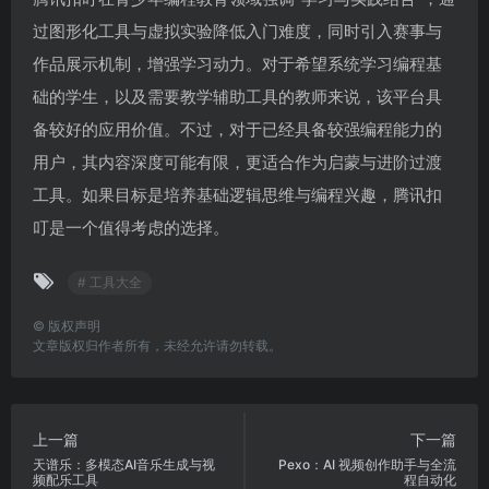
过图形化工具与虚拟实验降低入门难度，同时引入赛事与
作品展示机制，增强学习动力。对于希望系统学习编程基
础的学生，以及需要教学辅助工具的教师来说，该平台具
备较好的应用价值。不过，对于已经具备较强编程能力的
用户，其内容深度可能有限，更适合作为启蒙与进阶过渡
工具。如果目标是培养基础逻辑思维与编程兴趣，腾讯扣
叮是一个值得考虑的选择。
# 工具大全
©
版权声明
文章版权归作者所有，未经允许请勿转载。
上一篇
下一篇
天谱乐：多模态AI音乐生成与视
Pexo：AI 视频创作助手与全流
频配乐工具
程自动化