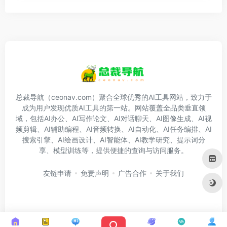
总裁导航（ceonav.com）聚合全球优秀的AI工具网站，致力于
成为用户发现优质AI工具的第一站。网站覆盖全品类垂直领
域，包括AI办公、AI写作论文、AI对话聊天、AI图像生成、AI视
频剪辑、AI辅助编程、AI音频转换、AI自动化、AI任务编排、AI
搜索引擎、AI绘画设计、AI智能体、AI教学研究、提示词分
享、模型训练等，提供便捷的查询与访问服务。
友链申请
免责声明
广告合作
关于我们
Copyright © 2026
总裁导航