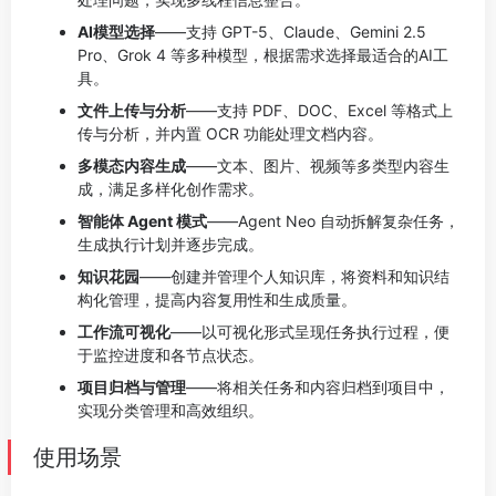
AI模型选择
——支持 GPT-5、Claude、Gemini 2.5
Pro、Grok 4 等多种模型，根据需求选择最适合的AI工
具。
文件上传与分析
——支持 PDF、DOC、Excel 等格式上
传与分析，并内置 OCR 功能处理文档内容。
多模态内容生成
——文本、图片、视频等多类型内容生
成，满足多样化创作需求。
智能体 Agent 模式
——Agent Neo 自动拆解复杂任务，
生成执行计划并逐步完成。
知识花园
——创建并管理个人知识库，将资料和知识结
构化管理，提高内容复用性和生成质量。
工作流可视化
——以可视化形式呈现任务执行过程，便
于监控进度和各节点状态。
项目归档与管理
——将相关任务和内容归档到项目中，
实现分类管理和高效组织。
使用场景