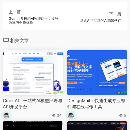
上一篇
下一篇
Gemini多模态AI智能助手，提升
逗逗AI可互动的AI猫娘伙伴
效率与创作体验
相关文章
Citez AI：一站式AI模型部署与
DesignMail：快速生成专业邮
API开发平台
件与在线写作工具
34
5