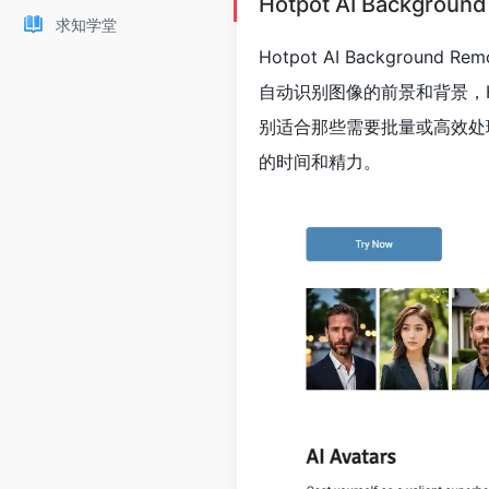
Hotpot AI Backgro
求知学堂
Hotpot AI Backgro
自动识别图像的前景和背景，H
别适合那些需要批量或高效处
的时间和精力。