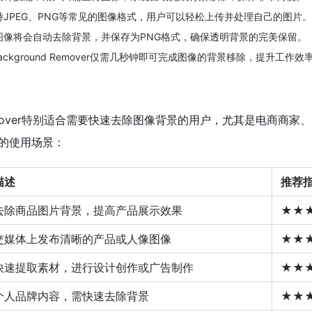
持JPEG、PNG等常见的图像格式，用户可以轻松上传并处理自己的图片。
图像将会自动去除背景，并保存为PNG格式，确保透明背景的完美保留。
AI Background Remover仅需几秒钟即可完成图像的背景移除，提升工作效
ound Remover特别适合需要快速去除图像背景的用户，尤其是电商商
的使用场景：
描述
推荐
去除商品图片背景，提高产品展示效果
★★
交媒体上发布清晰的产品或人像图像
★★
快速提取素材，进行设计创作或广告制作
★★
个人品牌内容，需快速去除背景
★★