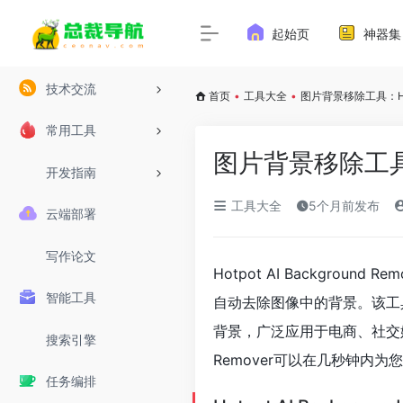
起始页
神器集
技术交流
首页
•
工具大全
•
图片背景移除工具：Hotpo
常用工具
图片背景移除工具：Ho
开发指南
工具大全
5个月前发布
云端部署
写作论文
Hotpot AI Backgrou
智能工具
自动去除图像中的背景。该工
背景，广泛应用于电商、社交媒体
搜索引擎
Remover可以在几秒钟内
任务编排