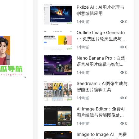
Pxlize AI：AI图片处理与
创意编辑应用
1小时前
0
Outline Image Generato
r：免费图片轮廓生成与在
线图像编辑工具
1小时前
0
Nano Banana Pro：自然
语言AI图片编辑与智能图
像处理工具
1小时前
0
Seedream：AI图像生成与
智能图片编辑工具
1小时前
0
AI Image Editor：免费AI
图片编辑与智能图像处理
工具
1小时前
0
Image to Image AI：免费