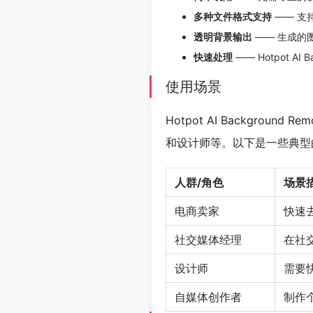
多种文件格式支持
—— 支
透明背景输出
—— 生成的
快速处理
—— Hotpot 
使用场景
Hotpot AI Backgr
和设计师等。以下是一些典型
人群/角色
场景
电商卖家
快速
社交媒体经理
在社
设计师
需要
自媒体创作者
制作