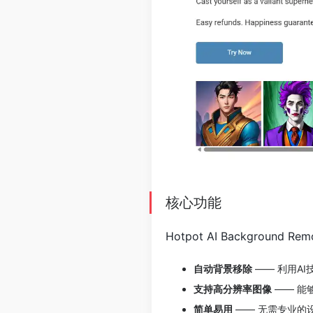
核心功能
Hotpot AI Backgro
自动背景移除
—— 利用A
支持高分辨率图像
—— 能
简单易用
—— 无需专业的