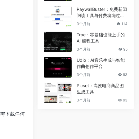
PaywallBuster：免费新闻
阅读工具与付费墙绕过助
手
3个月前
114
Trae：零基础也能上手的
AI 编程工具
3个月前
95
Udio：AI音乐生成与智能
作曲创作平台
3个月前
93
Picset：高效电商商品图
生成工具
3个月前
93
，无需下载任何