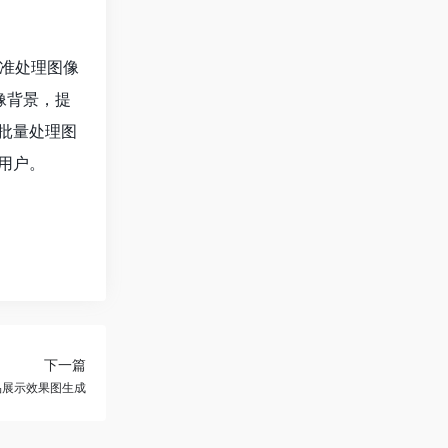
、精准处理图像
像背景，提
批量处理图
用户。
下一篇
I产品展示效果图生成