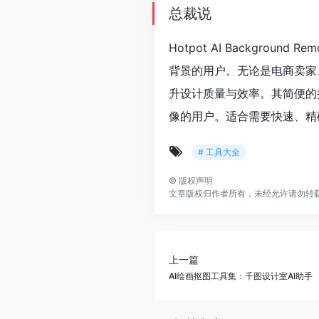
总裁说
Hotpot AI Backgr
背景的用户。无论是电商卖家、
升设计质量与效率。其简便的
像的用户。适合需要快速、精
# 工具大全
©
版权声明
文章版权归作者所有，未经允许请勿转
上一篇
AI绘画抠图工具集：千图设计室AI助手