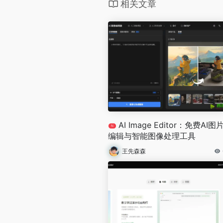
相关文章
AI Image Editor：免费AI图
N
编辑与智能图像处理工具
王先森森