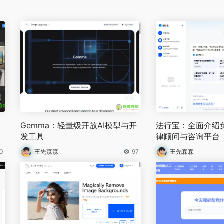
片
Gemma：轻量级开放AI模型与开
法行宝：全面介绍免
发工具
律顾问与咨询平台
0
王先森森
97
王先森森