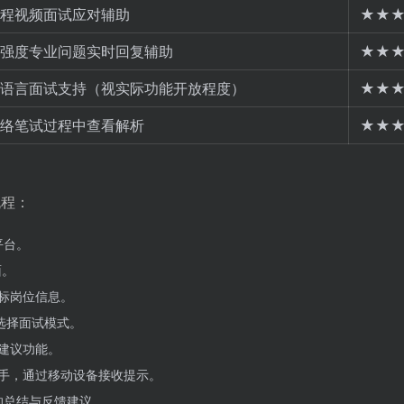
程视频面试应对辅助
★★
强度专业问题实时回复辅助
★★
语言面试支持（视实际功能开放程度）
★★
络笔试过程中查看解析
★★
流程：
平台。
面。
标岗位信息。
选择面试模式。
建议功能。
手，通过移动设备接收提示。
供的总结与反馈建议。