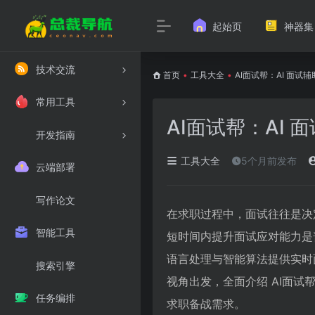
起始页
神器集
技术交流
首页
•
工具大全
•
AI面试帮：AI 面
常用工具
AI面试帮：AI
开发指南
工具大全
5个月前发布
云端部署
写作论文
在求职过程中，面试往往是决
智能工具
短时间内提升面试应对能力是
语言处理与智能算法提供实时
搜索引擎
视角出发，全面介绍 AI面
任务编排
求职备战需求。