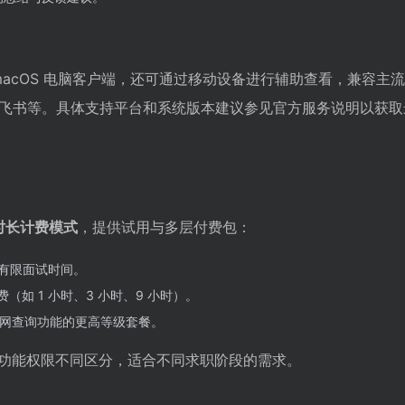
s 和 macOS 电脑客户端，还可通过移动设备进行辅助查看，兼容主
 和飞书等。具体支持平台和系统版本建议参见官方服务说明以获
时长计费模式
，提供试用与多层付费包：
有限面试时间。
（如 1 小时、3 小时、9 小时）。
网查询功能的更高等级套餐。
功能权限不同区分，适合不同求职阶段的需求。