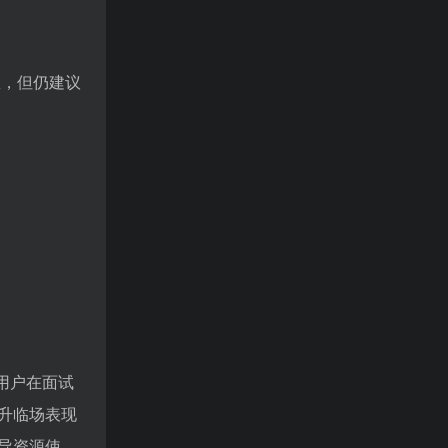
息，但仍建议
助用户在面试
升临场表现
导资源使