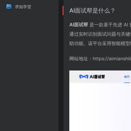
求知学堂
AI面试帮是什么？
AI面试帮
是一款基于先进 A
通过实时识别面试问题与关键
助功能。该平台采用智能模型
网站地址：https://aimianshi