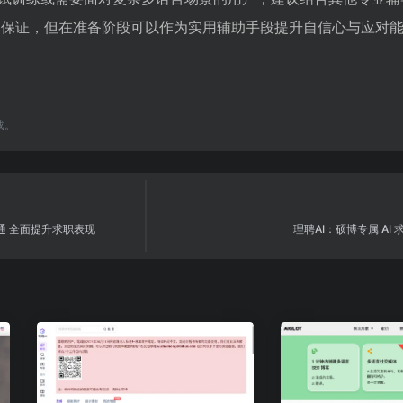
功的保证，但在准备阶段可以作为实用辅助手段提升自信心与应对
载。
通 全面提升求职表现
理聘AI：硕博专属 AI