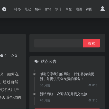
待办
笔记
翻译
邮箱
快传
网盘
地图
识图
搜
索：
0
0
站点公告
说，如何在
感谢分享我们的网站，我们将持续更
新，并提供完全免费的服务！
具，通过自然
5个月前
823
文将从用户
新站启航，欢迎访问并提交链接！
是否适合你的
7个月前
310