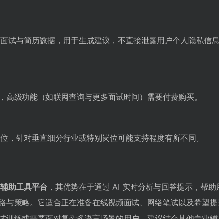
入的面试与简历数据，用于生成建议，不直接泄露用户个人隐私信
，高级功能（如联网查询与更多面试时间）需要付费购买。
业岗位，针对垂直细分行业或特别岗位可能支持程度有所不同。
的
辅助工具平台
，其优势在于通过 AI 实时分析与回答提示，帮
路与策略。它适合正在准备在线视频面试、网络笔试以及希望提
试训练或需要面对复杂多语言场景的用户，建议结合其他专业辅