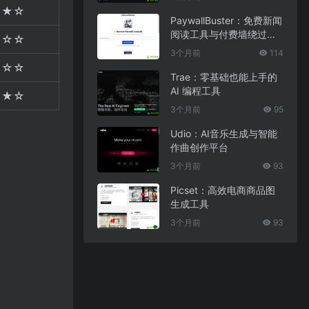
★★☆
PaywallBuster：免费新闻
阅读工具与付费墙绕过助
★☆☆
手
3个月前
114
★☆☆
Trae：零基础也能上手的
AI 编程工具
★★☆
3个月前
95
Udio：AI音乐生成与智能
作曲创作平台
3个月前
93
Picset：高效电商商品图
生成工具
3个月前
93