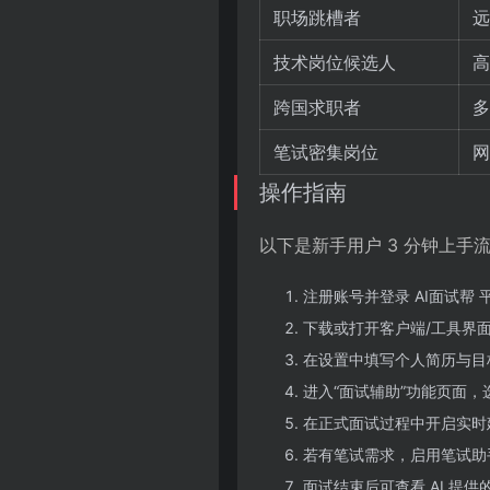
职场跳槽者
远
技术岗位候选人
高
跨国求职者
多
笔试密集岗位
网
操作指南
以下是新手用户 3 分钟上手
注册账号并登录 AI面试帮 
下载或打开客户端/工具界
在设置中填写个人简历与目
进入“面试辅助”功能页面，
在正式面试过程中开启实时
若有笔试需求，启用笔试助
面试结束后可查看 AI 提