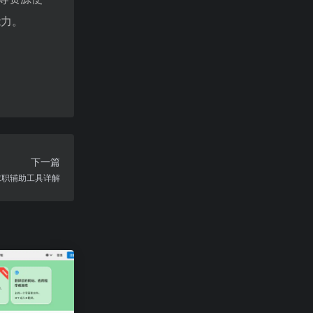
能力。
下一篇
 求职辅助工具详解