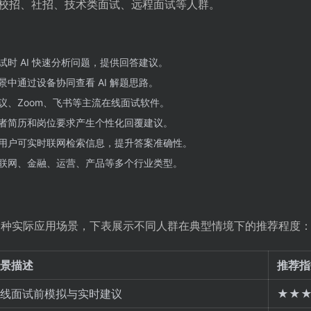
校招、社招、技术类面试、远程面试等人群。
试时 AI 快速分析问题，提供回答建议。
中通过设备协同查看 AI 解题思路。
议、Zoom、飞书等主流在线面试软件。
者简历和岗位要求产生个性化回覆建议。
用户可实时联网检索信息，提升答案准确性。
联网、金融、运营、产品等多个行业类型。
备多种实际应用场景，下表展示不同人群在典型情境下的推荐程度
景描述
推荐指
线面试前模拟与实时建议
★★