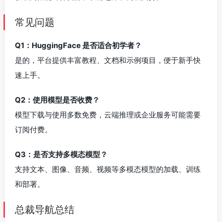
常见问题
Q1：HuggingFace 是否适合初学者？
是的，平台提供丰富教程、文档和示例项目，便于新手快
速上手。
Q2：使用模型是否收费？
模型下载与使用多数免费，云端推理或企业服务可能需要
订阅付费。
Q3：是否支持多模态模型？
支持文本、图像、音频、视频等多模态模型的加载、训练
和部署。
总裁导航总结