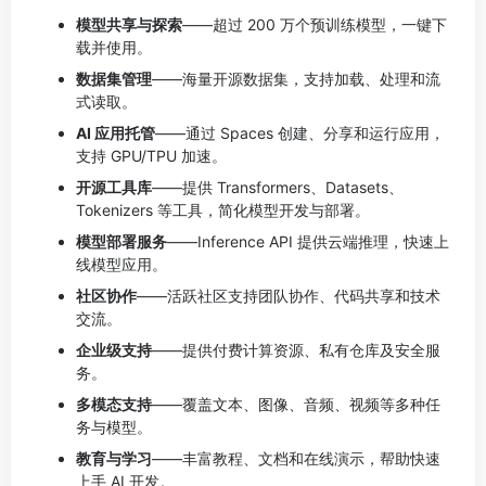
模型共享与探索
——超过 200 万个预训练模型，一键下
载并使用。
数据集管理
——海量开源数据集，支持加载、处理和流
式读取。
AI 应用托管
——通过 Spaces 创建、分享和运行应用，
支持 GPU/TPU 加速。
开源工具库
——提供 Transformers、Datasets、
Tokenizers 等工具，简化模型开发与部署。
模型部署服务
——Inference API 提供云端推理，快速上
线模型应用。
社区协作
——活跃社区支持团队协作、代码共享和技术
交流。
企业级支持
——提供付费计算资源、私有仓库及安全服
务。
多模态支持
——覆盖文本、图像、音频、视频等多种任
务与模型。
教育与学习
——丰富教程、文档和在线演示，帮助快速
上手 AI 开发。