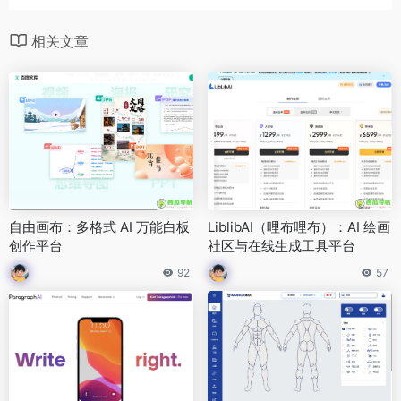
相关文章
自由画布：多格式 AI 万能白板
LiblibAI（哩布哩布）：AI 绘画
创作平台
社区与在线生成工具平台
92
57