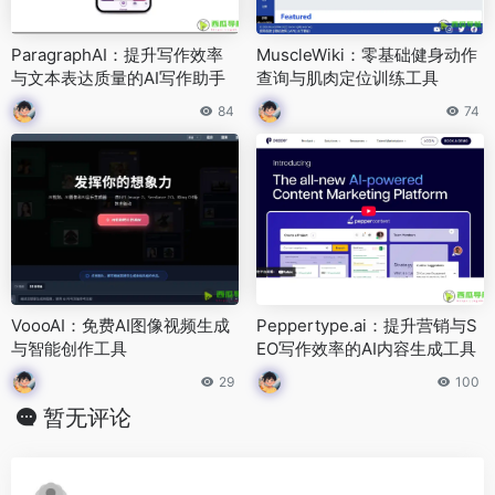
ParagraphAI：提升写作效率
MuscleWiki：零基础健身动作
与文本表达质量的AI写作助手
查询与肌肉定位训练工具
84
74
VoooAI：免费AI图像视频生成
Peppertype.ai：提升营销与S
与智能创作工具
EO写作效率的AI内容生成工具
29
100
暂无评论