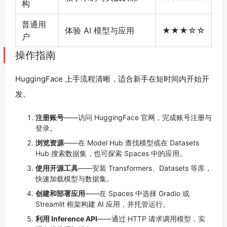
构
普通用
体验 AI 模型与应用
★★★☆☆
户
操作指南
HuggingFace 上手流程清晰，适合新手在短时间内开始开
发。
注册账号
——访问 HuggingFace 官网，完成账号注册与
登录。
浏览资源
——在 Model Hub 查找模型或在 Datasets
Hub 搜索数据集，也可探索 Spaces 中的应用。
使用开源工具
——安装 Transformers、Datasets 等库，
快速加载模型与数据集。
创建和部署应用
——在 Spaces 中选择 Gradio 或
Streamlit 框架构建 AI 应用，并托管运行。
利用 Inference API
——通过 HTTP 请求调用模型，实