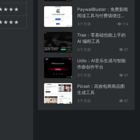
★★★★
PaywallBuster：免费新闻
阅读工具与付费墙绕过助
手
★★★★
3个月前
114
Trae：零基础也能上手的
AI 编程工具
3个月前
97
Udio：AI音乐生成与智能
作曲创作平台
3个月前
97
Picset：高效电商商品图
生成工具
3个月前
97