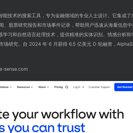
基于人工智能技术的搜索工具，专为金融领域的专业人士设计。它集成
闻、股票研究报告和市场事件记录，帮助用户迅速从海量信息中
 通过机器学习和自然语言处理技术，提供精准的实体识别、情感分析
。自 2024 年 6 月获得 6.5 亿美元 D 轮融资，AlphaSe
-sense.com