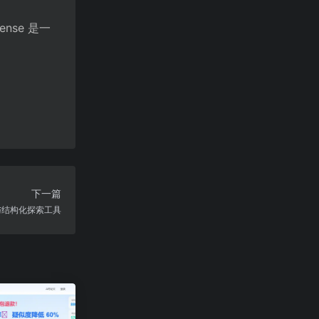
，
nse 是一
下一篇
搜索与结构化探索工具