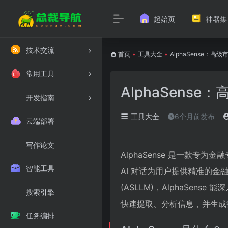
起始页
神器集
技术交流
首页
•
工具大全
•
AlphaSense：
常用工具
AlphaSens
开发指南
工具大全
6个月前发布
云端部署
写作论文
AlphaSense 是一款专
智能工具
AI 对话为用户提供精准的金融市场数
(ASLLM)，AlphaSe
搜索引擎
快速提取、分析信息，并生成
任务编排