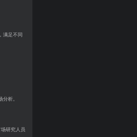
能，满足不同
市场分析。
和市场研究人员