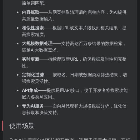
简单词匹配。
内容抓取
——从网页抓取清理后的完整内容，为AI提供
高质量数据输入。
相似性搜索
——根据URL或文本片段找到相关结果，提
高搜索精度。
大规模数据处理
——支持高达百万条结果的数据检索，
满足AI大数据需求。
实时更新
——持续爬取新URL，确保数据及时性和完整
性。
定制化过滤
——按域名、日期或数据类别筛选结果，增
强搜索灵活性。
API集成
——提供易用API接口，便于开发者将搜索功能
嵌入各类AI应用。
专为AI服务
——面向AI代理和大规模数据分析，优化信
息获取和决策支持。
使用场景