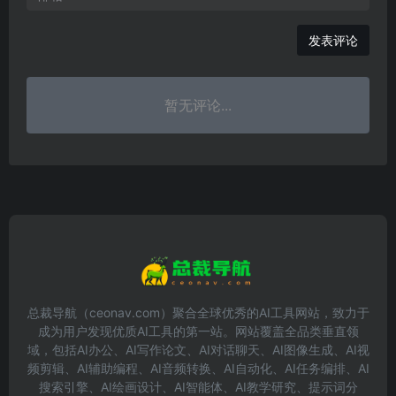
发表评论
暂无评论...
总裁导航（ceonav.com）聚合全球优秀的AI工具网站，致力于
成为用户发现优质AI工具的第一站。网站覆盖全品类垂直领
域，包括AI办公、AI写作论文、AI对话聊天、AI图像生成、AI视
频剪辑、AI辅助编程、AI音频转换、AI自动化、AI任务编排、AI
搜索引擎、AI绘画设计、AI智能体、AI教学研究、提示词分