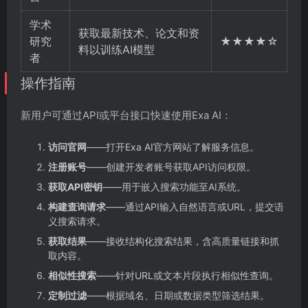
学术
获取最新技术、论文和资
研究
★★★★☆
料以训练AI模型
者
操作指南
新用户可通过API或平台接口快速使用Exa AI：
访问官网
——打开Exa AI官方网站了解服务信息。
注册账号
——创建开发者账号获取API访问权限。
获取API密钥
——用于嵌入搜索功能至AI系统。
构建查询请求
——通过API输入自然语言或URL，提交语
义搜索请求。
获取结果
——接收结构化搜索结果，含高质量链接和抓
取内容。
相似性搜索
——针对URL或文本片段执行相似性查询。
定制过滤
——根据域名、日期或数据类型筛选结果。