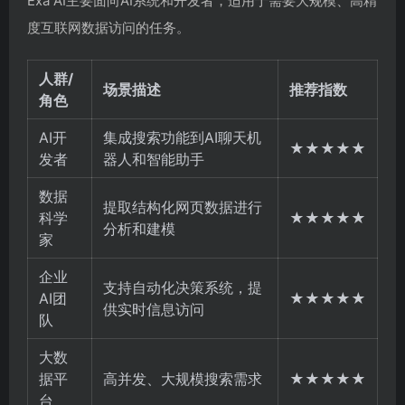
Exa AI主要面向AI系统和开发者，适用于需要大规模、高精
度互联网数据访问的任务。
人群/
场景描述
推荐指数
角色
AI开
集成搜索功能到AI聊天机
★★★★★
发者
器人和智能助手
数据
提取结构化网页数据进行
科学
★★★★★
分析和建模
家
企业
支持自动化决策系统，提
AI团
★★★★★
供实时信息访问
队
大数
据平
高并发、大规模搜索需求
★★★★★
台