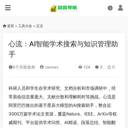
首页
•
工具大全
•
正文
心流：AI智能学术搜索与知识管理助
手
6个月前发布
ceonav
124
0
0
科研人员和学生在学术研究、文档分析和市场调研中，经
常面临信息量庞大、文献分散和理解耗时等挑战。心流是
阿里巴巴推出的基于星辰大模型的AI搜索助手，整合近
3000万篇学术论文资源，覆盖Nature、IEEE、ArXiv等权
威期刊。平台提供学术问答、AI精读、段落总结、智能翻