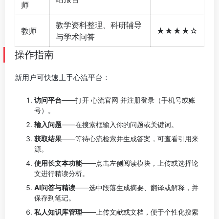
师
教学资料整理、科研辅导
教师
★★★★☆
与学术问答
操作指南
新用户可快速上手心流平台：
访问平台
——打开 心流官网 并注册登录（手机号或账
号）。
输入问题
——在搜索框输入你的问题或关键词。
获取结果
——等待心流检索并生成答案，可查看引用来
源。
使用长文本功能
——点击左侧阅读模块，上传或选择论
文进行精读分析。
AI问答与精读
——选中段落生成摘要、翻译或解释，并
保存到笔记。
私人知识库管理
——上传文献或文档，便于个性化搜索