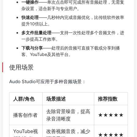
一键操作
——单次点击即可完成所有音频处理，无需复
杂设置，适合新手与专业用户。
快速处理
——几秒钟内完成音频优化，比传统软件效率
提升10倍以上。
多文件批量处理
——支持一次性处理多个音频文件，进
一步提高工作效率。
下载与分享
——处理后的音频可直接下载或分享到播
客、YouTube及其他平台。
使用场景
Audo Studio可应用于多种音频场景：
人群/角色
场景描述
推荐指数
去除背景噪音，提高
播客创作者
★★★★★
录音清晰度
YouTube视
改善视频音质，减少
★★★★★