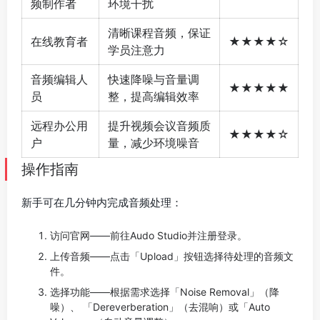
频制作者
环境干扰
清晰课程音频，保证
在线教育者
★★★★☆
学员注意力
音频编辑人
快速降噪与音量调
★★★★★
员
整，提高编辑效率
远程办公用
提升视频会议音频质
★★★★☆
户
量，减少环境噪音
操作指南
新手可在几分钟内完成音频处理：
访问官网——前往Audo Studio并注册登录。
上传音频——点击「Upload」按钮选择待处理的音频文
件。
选择功能——根据需求选择「Noise Removal」（降
噪）、 「Dereverberation」（去混响）或「Auto