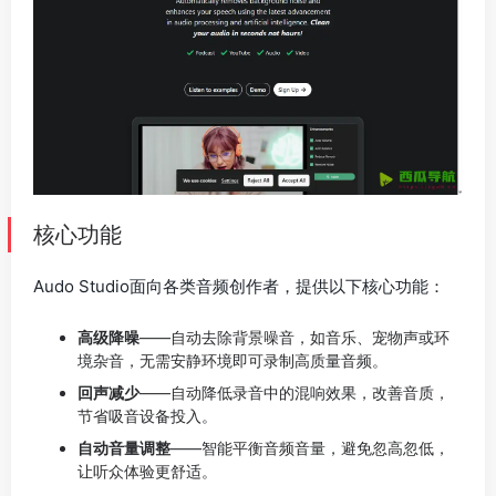
核心功能
Audo Studio面向各类音频创作者，提供以下核心功能：
高级降噪
——自动去除背景噪音，如音乐、宠物声或环
境杂音，无需安静环境即可录制高质量音频。
回声减少
——自动降低录音中的混响效果，改善音质，
节省吸音设备投入。
自动音量调整
——智能平衡音频音量，避免忽高忽低，
让听众体验更舒适。