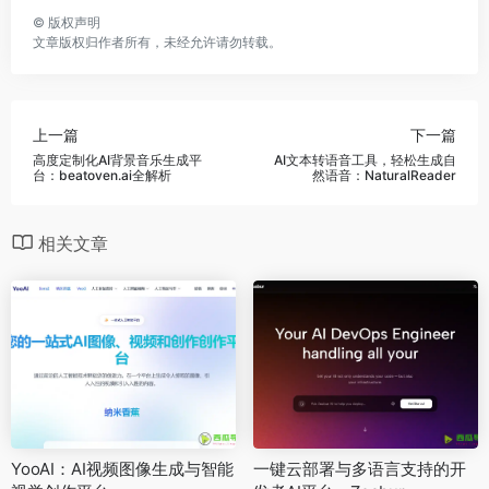
©
版权声明
文章版权归作者所有，未经允许请勿转载。
上一篇
下一篇
高度定制化AI背景音乐生成平
AI文本转语音工具，轻松生成自
台：beatoven.ai全解析
然语音：NaturalReader
相关文章
YooAI：AI视频图像生成与智能
一键云部署与多语言支持的开