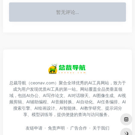
暂无评论...
总裁导航（ceonav.com）聚合全球优秀的AI工具网站，致力于
成为用户发现优质AI工具的第一站。网站覆盖全品类垂直领
域，包括AI办公、AI写作论文、AI对话聊天、AI图像生成、AI视
频剪辑、AI辅助编程、AI音频转换、AI自动化、AI任务编排、AI
搜索引擎、AI绘画设计、AI智能体、AI教学研究、提示词分
享、模型训练等，提供便捷的查询与访问服务。
友链申请
免责声明
广告合作
关于我们