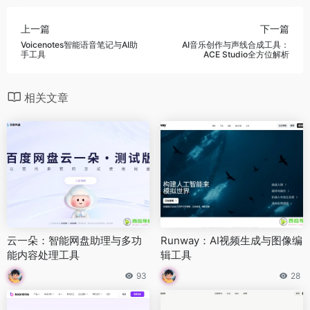
上一篇
下一篇
Voicenotes智能语音笔记与AI助
AI音乐创作与声线合成工具：
手工具
ACE Studio全方位解析
相关文章
云一朵：智能网盘助理与多功
Runway：AI视频生成与图像编
能内容处理工具
辑工具
93
28