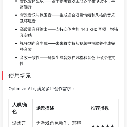
音效变体生成——基于参考音效生成多个相似变体，丰
富选择
背景音乐与氛围音——生成适合项目情绪和风格的音乐
及环境音
高质量音频输出——支持立体声和 44.1 kHz 音频，增强
真实感
视频到声音生成——未来将支持从视频中提取并生成完
整音效
音效一致性——确保生成音效在风格和音色上保持连贯
性
使用场景
OptimizerAI 可满足多种创作需求：
人群/角
场景描述
推荐指数
色
游戏开
为游戏角色动作、环境
★★★★★