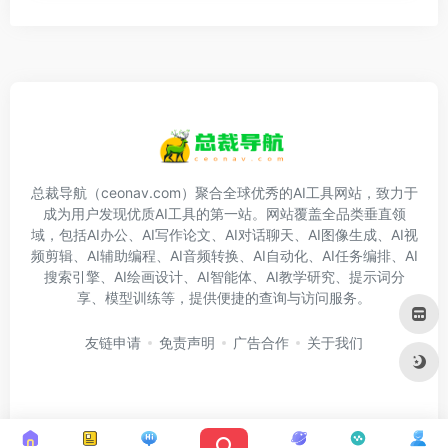
总裁导航（ceonav.com）聚合全球优秀的AI工具网站，致力于
成为用户发现优质AI工具的第一站。网站覆盖全品类垂直领
域，包括AI办公、AI写作论文、AI对话聊天、AI图像生成、AI视
频剪辑、AI辅助编程、AI音频转换、AI自动化、AI任务编排、AI
搜索引擎、AI绘画设计、AI智能体、AI教学研究、提示词分
享、模型训练等，提供便捷的查询与访问服务。
友链申请
免责声明
广告合作
关于我们
Copyright © 2026
总裁导航