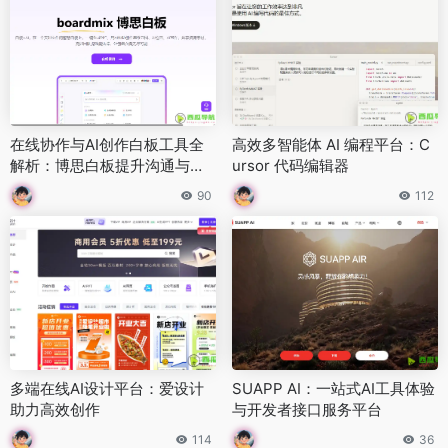
在线协作与AI创作白板工具全
高效多智能体 AI 编程平台：C
解析：博思白板提升沟通与创
ursor 代码编辑器
意效率
90
112
多端在线AI设计平台：爱设计
SUAPP AI：一站式AI工具体验
助力高效创作
与开发者接口服务平台
114
36