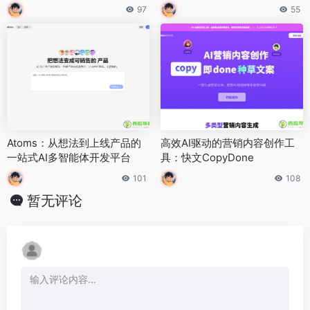
速建立专业视觉形象
97
55
Atoms：从想法到上线产品的
高效AI驱动的营销内容创作工
一站式AI多智能体开发平台
具：快文CopyDone
101
108
暂无评论