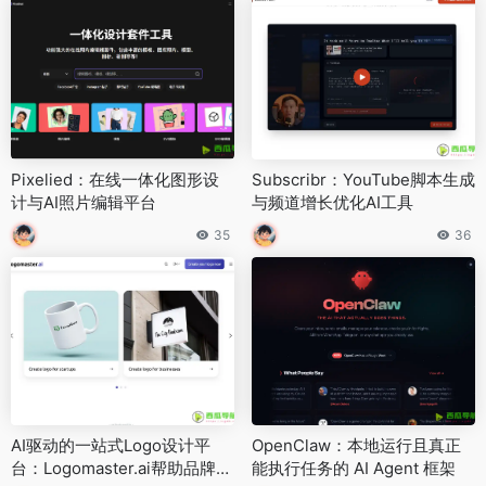
Pixelied：在线一体化图形设
Subscribr：YouTube脚本生成
计与AI照片编辑平台
与频道增长优化AI工具
35
36
AI驱动的一站式Logo设计平
OpenClaw：本地运行且真正
台：Logomaster.ai帮助品牌快
能执行任务的 AI Agent 框架