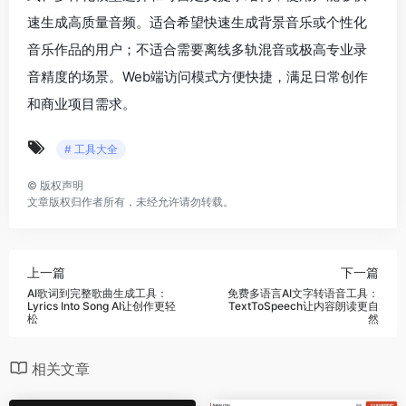
速生成高质量音频。适合希望快速生成背景音乐或个性化
音乐作品的用户；不适合需要离线多轨混音或极高专业录
音精度的场景。Web端访问模式方便快捷，满足日常创作
和商业项目需求。
# 工具大全
©
版权声明
文章版权归作者所有，未经允许请勿转载。
上一篇
下一篇
AI歌词到完整歌曲生成工具：
免费多语言AI文字转语音工具：
Lyrics Into Song AI让创作更轻
TextToSpeech让内容朗读更自
松
然
相关文章