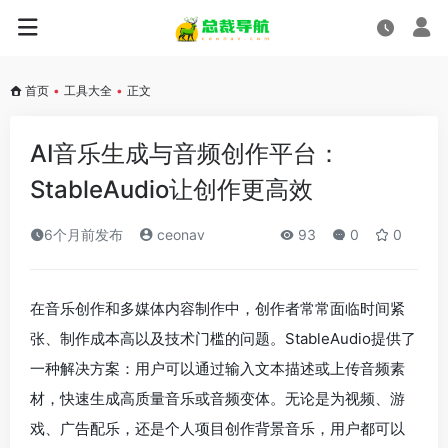
首页
•
工具大全
•
正文
AI音乐生成与音频创作平台：
StableAudio让创作更高效
6个月前发布
ceonav
93
0
0
在音乐创作和多媒体内容制作中，创作者常常面临时间紧
张、制作成本高以及技术门槛的问题。StableAudio提供了
一种解决方案：用户可以通过输入文本描述或上传音频素
材，快速生成高质量音乐或音频变体。无论是为视频、游
戏、广告配乐，还是个人项目创作背景音乐，用户都可以