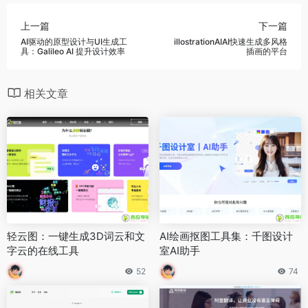
上一篇
下一篇
AI驱动的原型设计与UI生成工
illostrationAIAI快速生成多风格
具：Galileo AI 提升设计效率
插画的平台
相关文章
轻云图：一键生成3D词云和文
AI绘画抠图工具集：千图设计
字云的在线工具
室AI助手
52
74