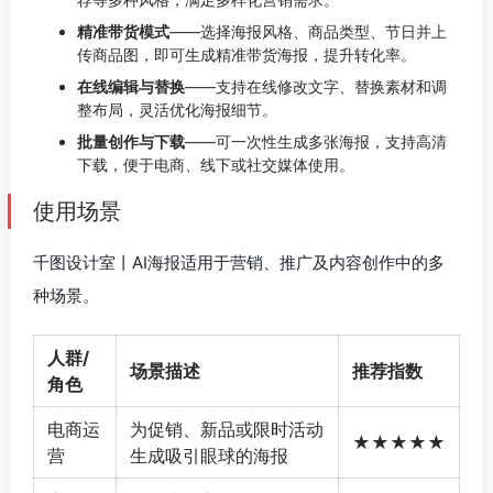
精准带货模式
——选择海报风格、商品类型、节日并上
传商品图，即可生成精准带货海报，提升转化率。
在线编辑与替换
——支持在线修改文字、替换素材和调
整布局，灵活优化海报细节。
批量创作与下载
——可一次性生成多张海报，支持高清
下载，便于电商、线下或社交媒体使用。
使用场景
千图设计室丨AI海报适用于营销、推广及内容创作中的多
种场景。
人群/
场景描述
推荐指数
角色
电商运
为促销、新品或限时活动
★★★★★
营
生成吸引眼球的海报