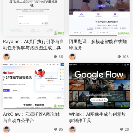
Raydian：AI项目执行引擎与自
阿里翻译：多模态智能在线翻
动任务拆解与路线图生成工具
译服务
38
103
ArkClaw：云端托管AI智能体
Whisk：AI图像生成与创意故
与自动办公平台
事制作工具
95
26