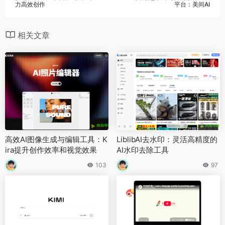
力高效创作
平台：美间AI
相关文章
高效AI图像生成与编辑工具：K
LiblibAI去水印：灵活高精度的
ira提升创作效率和视觉效果
AI水印去除工具
103
97