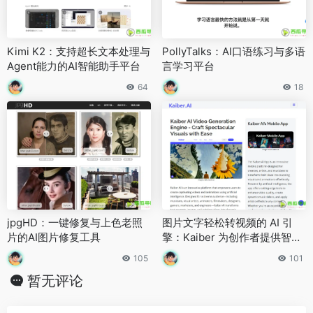
Kimi K2：支持超长文本处理与
PollyTalks：AI口语练习与多语
Agent能力的AI智能助手平台
言学习平台
64
18
jpgHD：一键修复与上色老照
图片文字轻松转视频的 AI 引
片的AI图片修复工具
擎：Kaiber 为创作者提供智能
视频生成体验
105
101
暂无评论