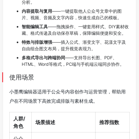
分析。
内容提取与复用
——一键提取他人公众号文章中的图
片、视频、音频及文字内容，快速生成自己的模板。
智能编辑工具
——拖拽操作、一键套用样式、DIY素材收
藏、格式传递及自动保存草稿，保障编辑便捷和安全。
特效与排版增强
——插入公式、渐变文字、花漾文字及
自由组合图文布局，提升视觉表现力。
多格式导出与跨端协同
——支持导出长图、PDF、
HTML、Word等格式，PC端与手机端云端同步协作。
使用场景
小墨鹰编辑器适用于公众号内容创作与运营管理，帮助用
户在不同场景下高效完成排版与素材生成。
人群/
场景描述
推荐指数
角色
公众