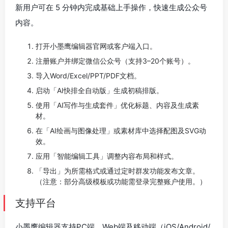
新用户可在 5 分钟内完成基础上手操作，快速生成公众号
内容。
打开小墨鹰编辑器官网或客户端入口。
注册账户并绑定微信公众号（支持3–20个账号）。
导入Word/Excel/PPT/PDF文档。
启动「AI快排全自动版」生成初稿排版。
使用「AI写作与生成套件」优化标题、内容及生成素
材。
在「AI绘画与图像处理」或素材库中选择配图及SVG动
效。
应用「智能编辑工具」调整内容布局和样式。
「导出」为所需格式或通过定时群发功能发布文章。
（注意：部分高级模板或功能需登录完整账户使用。）
支持平台
小墨鹰编辑器支持PC端、Web端及移动端（iOS/Android/