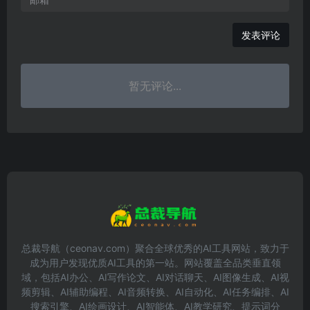
发表评论
暂无评论...
总裁导航（ceonav.com）聚合全球优秀的AI工具网站，致力于
成为用户发现优质AI工具的第一站。网站覆盖全品类垂直领
域，包括AI办公、AI写作论文、AI对话聊天、AI图像生成、AI视
频剪辑、AI辅助编程、AI音频转换、AI自动化、AI任务编排、AI
搜索引擎、AI绘画设计、AI智能体、AI教学研究、提示词分