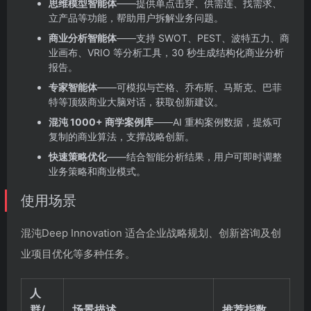
思维模型智能体
——提供单点击穿、供需连、找需求、
立产品等功能，帮助用户拆解业务问题。
商业分析智能体
——支持 SWOT、PEST、波特五力、商
业画布、VRIO 等分析工具，30 秒生成结构化商业分析
报告。
专家智能体
——可模拟与芒格、乔布斯、马斯克、巴菲
特等顶级商业大脑对话，获取创新建议。
混沌 1000+ 商学案例库
——AI 重构案例数据，提炼可
复制的商业算法，支撑战略创新。
快速策略优化
——结合智能分析结果，用户可即时调整
业务策略和商业模式。
使用场景
混沌Deep Innovation 适合企业战略规划、创新咨询及创
业项目优化等多种任务。
人
群/
场景描述
推荐指数