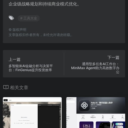
企业级战略规划和持续商业模式优化。
# 工具大全
©
版权声明
文章版权归作者所有，未经允许请勿转载。
下一篇
上一篇
通用型多任务AI工作台：
多智能体AI金融分析与决策平
MiniMax Agent助力高效数字办
台：FinGenius提升投资效率
公
相关文章