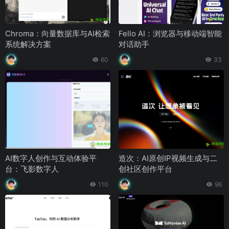
Chroma：向量数据库与AI检索
Fello AI：浏览器与移动端智能
系统解决方案
对话助手
60
33
AI数字人创作与互动体验平
造次：AI原创IP视频生成与二
台：飞影数字人
创社区创作平台
110
96