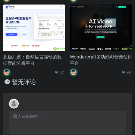
北极九章：自然语言驱动的数
Wondercraft多功能AI音频创作
据智能分析平台
平台
62
99
暂无评论