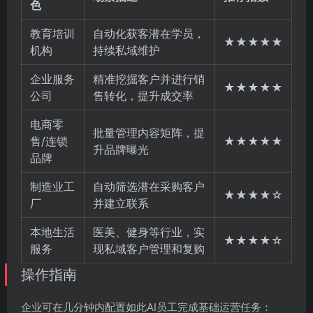
色
教育培训
自动化获客潜在学员，
★★★★★
机构
持续私域维护
企业服务
精准挖掘客户并进行销
★★★★★
公司
售转化，提升成交率
电商零
批量管理内容矩阵，提
售/连锁
★★★★★
升品牌曝光
品牌
制造业工
自动筛选潜在采购客户
★★★★☆
厂
并建立联系
本地生活
医美、健身等行业，实
★★★★☆
服务
现私域客户管理和复购
操作指南
企业可在几分钟内配置如此AI员工完成基础运营任务：