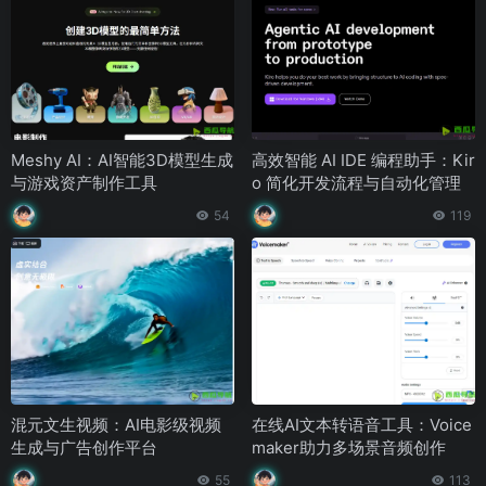
Meshy AI：AI智能3D模型生成
高效智能 AI IDE 编程助手：Kir
与游戏资产制作工具
o 简化开发流程与自动化管理
54
119
混元文生视频：AI电影级视频
在线AI文本转语音工具：Voice
生成与广告创作平台
maker助力多场景音频创作
55
113