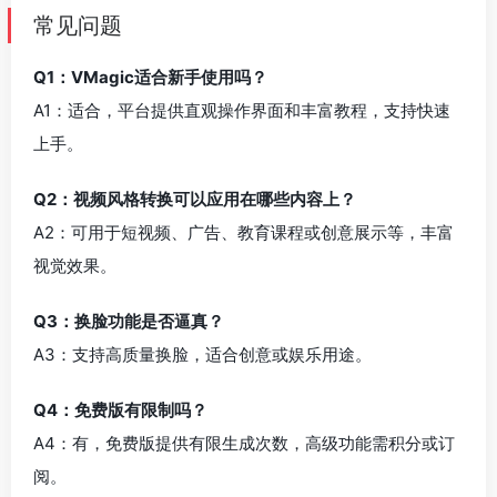
常见问题
Q1：VMagic适合新手使用吗？
A1：适合，平台提供直观操作界面和丰富教程，支持快速
上手。
Q2：视频风格转换可以应用在哪些内容上？
A2：可用于短视频、广告、教育课程或创意展示等，丰富
视觉效果。
Q3：换脸功能是否逼真？
A3：支持高质量换脸，适合创意或娱乐用途。
Q4：免费版有限制吗？
A4：有，免费版提供有限生成次数，高级功能需积分或订
阅。