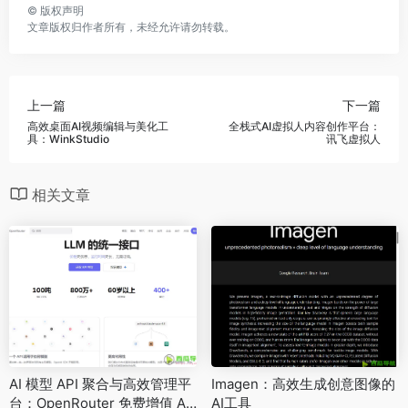
©
版权声明
文章版权归作者所有，未经允许请勿转载。
上一篇
下一篇
高效桌面AI视频编辑与美化工
全栈式AI虚拟人内容创作平台：
具：WinkStudio
讯飞虚拟人
相关文章
AI 模型 API 聚合与高效管理平
Imagen：高效生成创意图像的
台：OpenRouter 免费增值 AI
AI工具