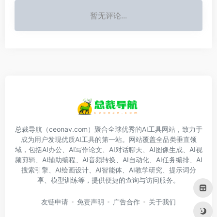
暂无评论...
总裁导航（ceonav.com）聚合全球优秀的AI工具网站，致力于
成为用户发现优质AI工具的第一站。网站覆盖全品类垂直领
域，包括AI办公、AI写作论文、AI对话聊天、AI图像生成、AI视
频剪辑、AI辅助编程、AI音频转换、AI自动化、AI任务编排、AI
搜索引擎、AI绘画设计、AI智能体、AI教学研究、提示词分
享、模型训练等，提供便捷的查询与访问服务。
友链申请
免责声明
广告合作
关于我们