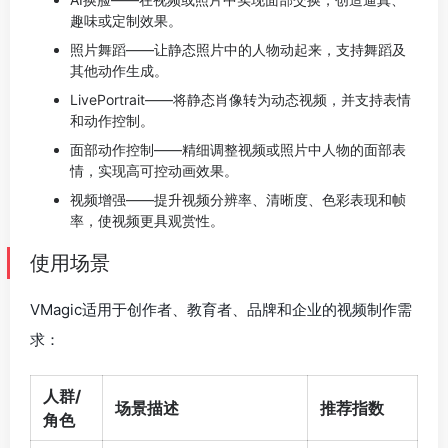
趣味或定制效果。
照片舞蹈——让静态照片中的人物动起来，支持舞蹈及
其他动作生成。
LivePortrait——将静态肖像转为动态视频，并支持表情
和动作控制。
面部动作控制——精细调整视频或照片中人物的面部表
情，实现高可控动画效果。
视频增强——提升视频分辨率、清晰度、色彩表现和帧
率，使视频更具观赏性。
使用场景
VMagic适用于创作者、教育者、品牌和企业的视频制作需
求：
人群/
场景描述
推荐指数
角色