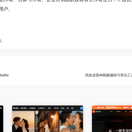
用户。
载。
dio
高效桌面AI视频编辑与美化工具：