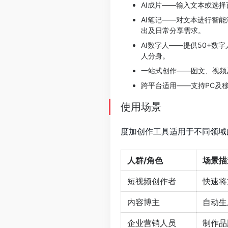
AI成片——输入文本或选
AI笔记——对文本进行智
出及日常分享需求。
AI数字人——提供50+
人分身。
一站式创作——图文、视频
跨平台适用——支持PC及
使用场景
度加创作工具适用于不同领域
人群/角色
场景描
短视频创作者
快速将
内容博主
自动生
企业营销人员
制作品