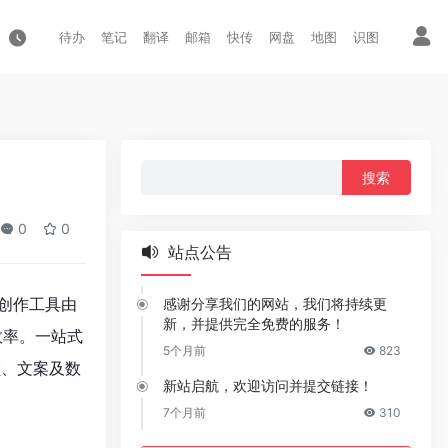
待办
笔记
翻译
邮箱
快传
网盘
地图
识图
搜
索：
0
0
站点公告
创作工具由
感谢分享我们的网站，我们将持续更
新，并提供完全免费的服务！
效率。一站式
5个月前
823
频、文案及数
新站启航，欢迎访问并提交链接！
7个月前
310