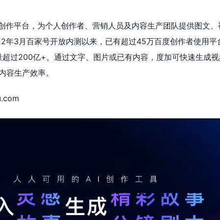
I创作平台，为个人创作者、营销人员及内容生产团队提供图文、
022年3月百家号开放内测以来，已有超过45万百度创作者使用
量超过200亿+。通过文字、图片或已有内容，度加可快速生成
内容生产效率。
u.com