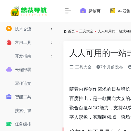
起始页
神器集
技术交流
首页
•
工具大全
•
人人可用的一站式AI
常用工具
人人可用的一站
开发指南
工具大全
7个月前发布
云端部署
写作论文
随着内容创作需求的日益增长
智能工具
百度推出，是一款面向大众的
聚合百度AIGC能力，支持A
搜索引擎
字人形象，实现跨领域、跨场
任务编排