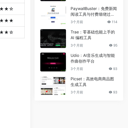
PaywallBuster：免费新闻
★★☆
阅读工具与付费墙绕过助
手
★★★
3个月前
114
Trae：零基础也能上手的
★★☆
AI 编程工具
3个月前
95
Udio：AI音乐生成与智能
作曲创作平台
3个月前
93
Picset：高效电商商品图
生成工具
3个月前
93