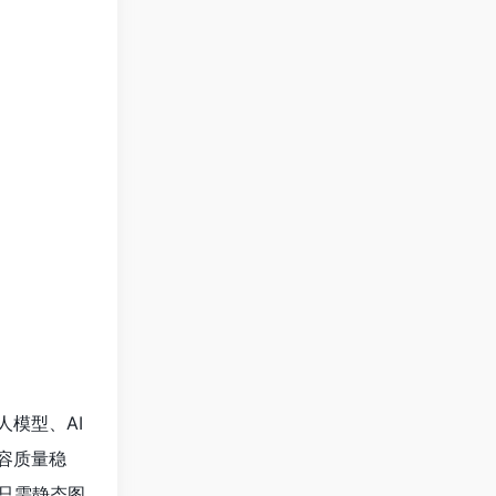
模型、AI
容质量稳
只需静态图