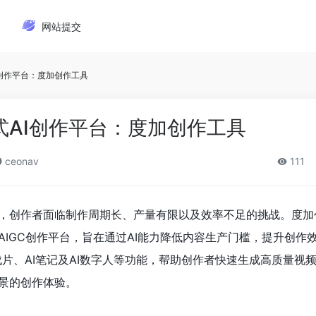
网站提交
创作平台：度加创作工具
式AI创作平台：度加创作工具
ceonav
111
，创作者面临制作周期长、产量有限以及效率不足的挑战。度加
AIGC创作平台，旨在通过AI能力降低内容生产门槛，提升创作
I成片、AI笔记及AI数字人等功能，帮助创作者快速生成高质量视
景的创作体验。