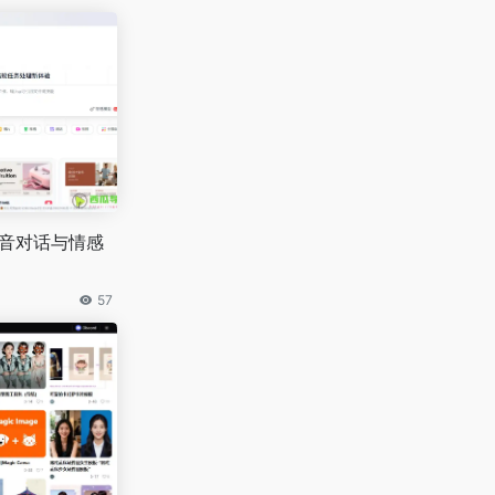
语音对话与情感
57