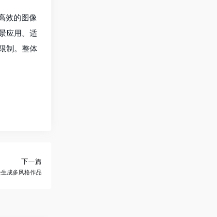
、高效的图像
景应用。适
限制。整体
下一篇
松生成多风格作品