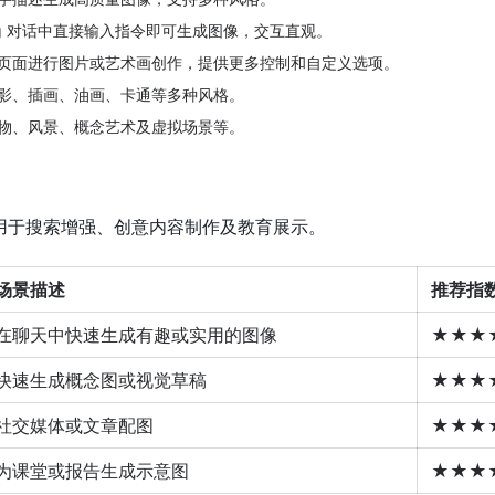
ng 对话中直接输入指令即可生成图像，交互直观。
页面进行图片或艺术画创作，提供更多控制和自定义选项。
影、插画、油画、卡通等多种风格。
物、风景、概念艺术及虚拟场景等。
成适用于搜索增强、创意内容制作及教育展示。
场景描述
推荐指
在聊天中快速生成有趣或实用的图像
★★★
快速生成概念图或视觉草稿
★★★
社交媒体或文章配图
★★★
为课堂或报告生成示意图
★★★