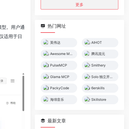
更多
热门网址
像模型。用户通
仅适用于日
英伟达
AIHOT
Awesome MCP Servers
腾讯混元
PulseMCP
Smithery
Glama MCP
Solo 独立开发者社区
PackyCode
6erskills
海绵音乐
Skillstore
最新文章