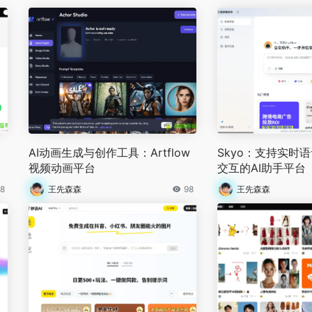
AI动画生成与创作工具：Artflow
Skyo：支持实时
视频动画平台
交互的AI助手平台
8
王先森森
98
王先森森