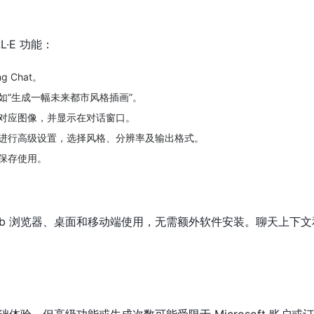
·E 功能：
g Chat。
如“生成一幅未来都市风格插画”。
对应图像，并显示在对话窗口。
进行高级设置，选择风格、分辨率及输出格式。
保存使用。
能支持 Web 浏览器、桌面和移动端使用，无需额外软件安装。聊天上下
免费基础体验，但高级功能或生成次数可能受限于 Microsoft 账户