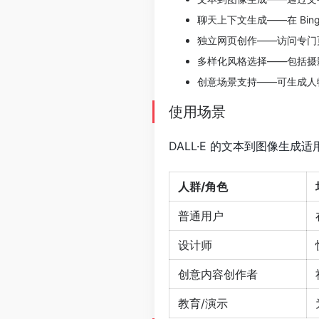
聊天上下文生成——在 Bi
独立网页创作——访问专门
多样化风格选择——包括摄
创意场景支持——可生成人
使用场景
DALL·E 的文本到图像生
人群/角色
普通用户
设计师
创意内容创作者
教育/演示