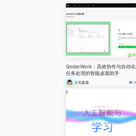
QoderWork：高效协作与自动化
任务处理的智能桌面助手
王先森森
8