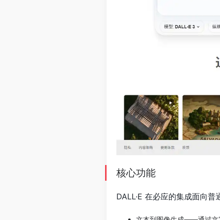
核心功能
DALL·E 在必应的集成面向
文本到图像生成——通过文