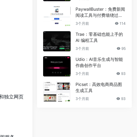
PaywallBuster：免费新闻
阅读工具与付费墙绕过助
手
3个月前
114
Trae：零基础也能上手的
AI 编程工具
3个月前
95
Udio：AI音乐生成与智能
作曲创作平台
3个月前
93
Picset：高效电商商品图
生成工具
文和独立网页
3个月前
93
或订阅服务。