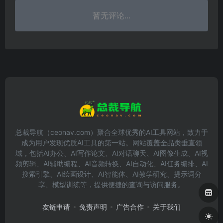
暂无评论...
总裁导航（ceonav.com）聚合全球优秀的AI工具网站，致力于
成为用户发现优质AI工具的第一站。网站覆盖全品类垂直领
域，包括AI办公、AI写作论文、AI对话聊天、AI图像生成、AI视
频剪辑、AI辅助编程、AI音频转换、AI自动化、AI任务编排、AI
搜索引擎、AI绘画设计、AI智能体、AI教学研究、提示词分
享、模型训练等，提供便捷的查询与访问服务。
友链申请
免责声明
广告合作
关于我们