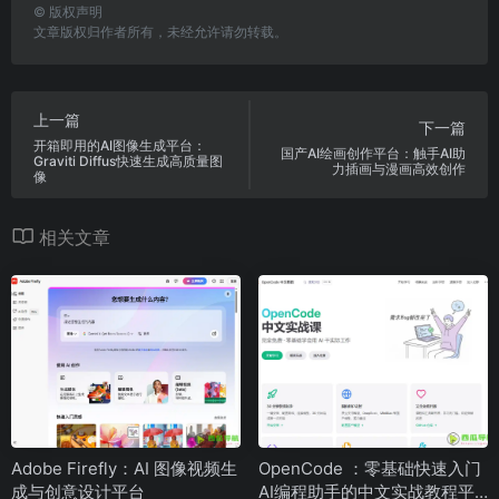
©
版权声明
文章版权归作者所有，未经允许请勿转载。
上一篇
下一篇
开箱即用的AI图像生成平台：
国产AI绘画创作平台：触手AI助
Graviti Diffus快速生成高质量图
力插画与漫画高效创作
像
相关文章
Adobe Firefly：AI 图像视频生
OpenCode ：零基础快速入门
成与创意设计平台
AI编程助手的中文实战教程平