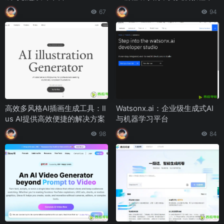
台：
67
94
高效多风格AI插画生成工具：Il
Watsonx.ai：企业级生成式AI
us AI提供高效便捷的解决方案
与机器学习平台
98
84