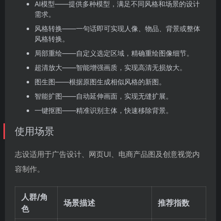
AI模型——提供多种模型，满足不同风格和场景的设计
需求。
风格转换——一句话即可实现人像、物品、背景或整体
风格转换。
局部重绘——自定义选定区域，精确重绘图像细节。
超清放大——智能增强画质，实现高清无损放大。
图生图——根据原图生成相似风格的新图。
智能扩图——自动延伸画面，实现无缝扩展。
一键抠图——精准识别主体，快速移除背景。
使用场景
志设适用于广告设计、网页UI、电商产品图及创意视觉内
容制作。
人群/角
场景描述
推荐指数
色