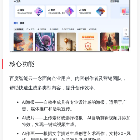
核心功能
百度智能云一念面向企业用户、内容创作者及营销团队，
帮助快速生成多类型内容，提升创作效率。
AI海报——自动生成具有专业设计感的海报，适用于广
告、媒体推广和活动宣传。
AI成片——上传素材或选择模板，AI自动剪辑视频并添加
特效，实现一键式视频生成。
AI作画——根据文字描述生成创意艺术画作，支持30+风
格，用于故事插图、创意写作及灵感激发。