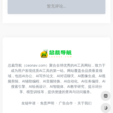
暂无评论...
总裁导航（ceonav.com）聚合全球优秀的AI工具网站，致力于
成为用户发现优质AI工具的第一站。网站覆盖全品类垂直领
域，包括AI办公、AI写作论文、AI对话聊天、AI图像生成、AI视
频剪辑、AI辅助编程、AI音频转换、AI自动化、AI任务编排、AI
搜索引擎、AI绘画设计、AI智能体、AI教学研究、提示词分
享、模型训练等，提供便捷的查询与访问服务。
友链申请
免责声明
广告合作
关于我们