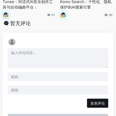
Tunee：对话式AI音乐创作工
Komo Search：个性化、隐私
具与自动编曲平台：
保护的AI搜索引擎
61
88
暂无评论
发表评论