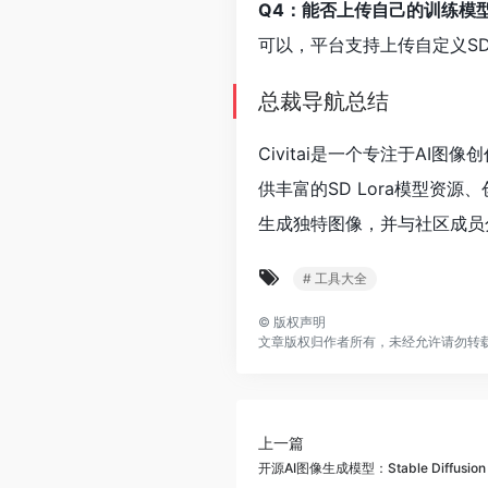
Q4：能否上传自己的训练模
可以，平台支持上传自定义SD
总裁导航总结
Civitai是一个专注于A
供丰富的SD Lora模型资
生成独特图像，并与社区成员分
# 工具大全
©
版权声明
文章版权归作者所有，未经允许请勿转
上一篇
开源AI图像生成模型：Stable Diffusion