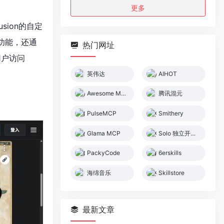
更多
sion的自定
功能，还通
热门网址
用户访问
英伟达
AIHOT
Awesome MCP Servers
腾讯混元
PulseMCP
Smithery
Glama MCP
Solo 独立开发者社区
PackyCode
6erskills
海绵音乐
Skillstore
最新文章