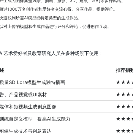
户生成的图像涵盖风景、插画、摄影、3D、建筑、科幻等多种风格。
超过1000万名创作者和爱好者交流心得、分享作品、提供评价。
快速找到所需AI模型或特定类型的生成作品。
以对上传的模型和生成作品进行评分和评论，促进创作互动。
师、AI艺术爱好者及教育研究人员在多种场景下使用：
述
推荐指
质量SD Lora模型生成独特插画
★★★
告、产品视觉或UI素材
★★★
媒体和短视频生成创意图像
★★★
训练自定义模型，提高AI生成能力
★★★
I图像生成技术与创意表达
★★★