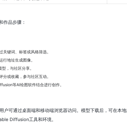
模型和作品步骤：
过关键词、标签或风格筛选。
运行地址生成图像。
a模型，与社区分享。
评分或收藏，参与社区互动。
iffusion等AI绘图软件结合进行创作。
b平台，用户可通过桌面端和移动端浏览器访问。模型下载后，可在本地
e Diffusion工具和环境。