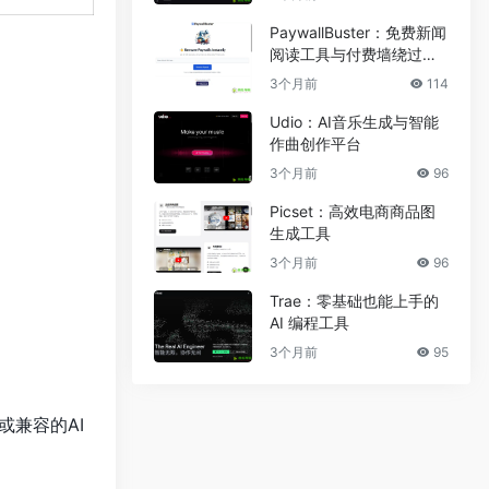
PaywallBuster：免费新闻
阅读工具与付费墙绕过助
手
3个月前
114
Udio：AI音乐生成与智能
作曲创作平台
3个月前
96
Picset：高效电商商品图
生成工具
3个月前
96
Trae：零基础也能上手的
AI 编程工具
3个月前
95
或兼容的AI