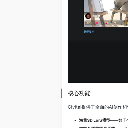
核心功能
Civitai提供了全面的AI创
海量SD Lora模型
——数千个