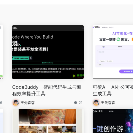
CodeBuddy：智能代码生成与编
可赞AI：AI办公
程效率提升工具
生成工具
16
王先森森
21
王先森森