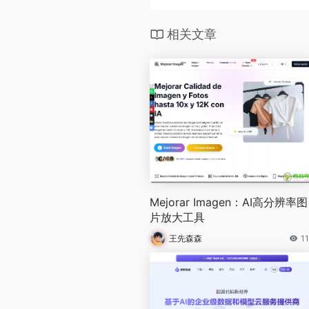
相关文章
Mejorar Imagen：AI高分辨率图
片放大工具
王先森森
1