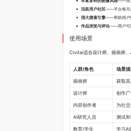
丰富多样的图像风格
——用
活跃用户社区
——平台每月
强大搜索引擎
——帮助用户
作品浏览与评论
——用户可
使用场景
Civitai适合设计师、插画
人群/角色
场景描
插画师
获取高
设计师
创作广
内容创作者
为社交
AI研究人员
测试和
教育/学生
学习A