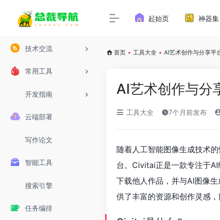
起始页
神器集
技术交流
首页
•
工具大全
•
AI艺术创作与分享平台：
常用工具
AI艺术创作与分享平
开发指南
工具大全
7个月前发布
云端部署
写作论文
随着人工智能图像生成技术的
智能工具
台。Civitai正是一款专
下载他人作品，并与AI图像
搜索引擎
供了丰富的资源和创作灵感，
任务编排