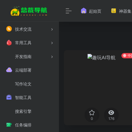
起始页
神器集
技术交流
常用工具
中
开发指南
云端部署
写作论文
智能工具
搜索引擎
0
176
任务编排