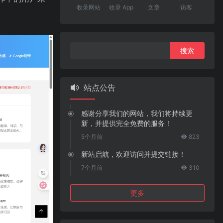
收录网站
收录 App
文章
访客
搜
索：
站点公告
感谢分享我们的网站，我们将持续更
新，并提供完全免费的服务！
5个月前
823
新站启航，欢迎访问并提交链接！
7个月前
310
更多