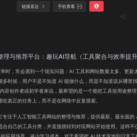
链接直达
手机查看
整理与推荐平台：趣玩AI导航（工具聚合与效率提
作效率时，常会遇到一个现实问题：AI 工具和网站数量太多、更新
多时候，用户不是不知道 AI 能做什么，而是不知道该从哪里找
、内容创作者或初学者来说，最希望的是一个能把工具按用途整
用在真正的任务上，而不是在网络中反复搜索。
它专注于人工智能工具网站的整理与推荐，提供最新、最全面的 A
适合自己的工具分类，并直接跳转到对应网站开始使用。这样不
I 的应用场景，减少学习成本。对于希望把 AI 技术落地到日常