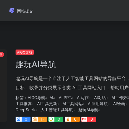
网站提交
AIGC导航
国
趣玩AI导航
趣玩AI导航是一个专注于人工智能工具网站的导航平台，
目标，收录并分类展示各类 AI 工具网站入口，帮助用户快
标签：
AIGC导航
AI
AI PPT
AI写作
AI对话
AI工作效
工具推荐
AI工具更新
AI工具网站
AI应用导航
AI绘画
DeepSeek
人工智能工具导航
趣玩AI导航
0
1-
0
0
0