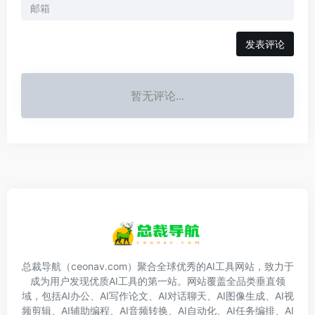
发表评论
暂无评论...
总裁导航（ceonav.com）聚合全球优秀的AI工具网站，致力于
成为用户发现优质AI工具的第一站。网站覆盖全品类垂直领
域，包括AI办公、AI写作论文、AI对话聊天、AI图像生成、AI视
频剪辑、AI辅助编程、AI音频转换、AI自动化、AI任务编排、AI