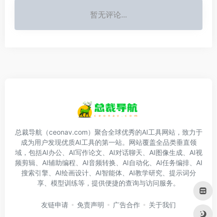
暂无评论...
总裁导航（ceonav.com）聚合全球优秀的AI工具网站，致力于
成为用户发现优质AI工具的第一站。网站覆盖全品类垂直领
域，包括AI办公、AI写作论文、AI对话聊天、AI图像生成、AI视
频剪辑、AI辅助编程、AI音频转换、AI自动化、AI任务编排、AI
搜索引擎、AI绘画设计、AI智能体、AI教学研究、提示词分
享、模型训练等，提供便捷的查询与访问服务。
友链申请
免责声明
广告合作
关于我们