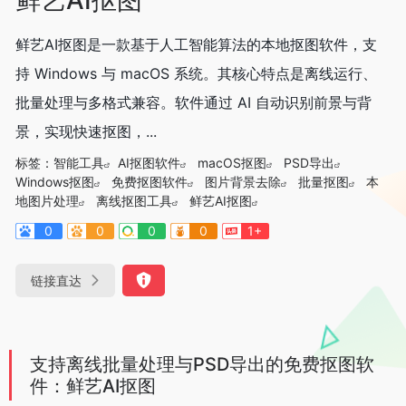
鲜艺AI抠图是一款基于人工智能算法的本地抠图软件，支
持 Windows 与 macOS 系统。其核心特点是离线运行、
批量处理与多格式兼容。软件通过 AI 自动识别前景与背
景，实现快速抠图，...
标签：
智能工具
AI抠图软件
macOS抠图
PSD导出
Windows抠图
免费抠图软件
图片背景去除
批量抠图
本
地图片处理
离线抠图工具
鲜艺AI抠图
0
0
0
0
1+
链接直达
支持离线批量处理与PSD导出的免费抠图软
件：鲜艺AI抠图