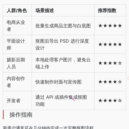
人群/角色
场景描述
推荐指数
电商从业
批量生成商品主图与白底图
★★★★★
者
平面设计
抠图后导出 PSD 进行深度
★★★★★
师
设计
摄影后期
本地处理客户图片，避免云
★★★★☆
人员
端上传
内容创作
快速制作封面与宣传图
★★★★☆
者
通过 API 或插件集成抠图
开发者
★★★★☆
功能
操作指南
新用户通常可在几分钟内完成一次完整抠图流程。