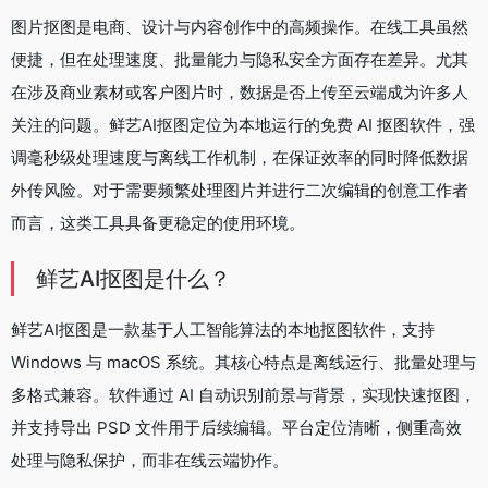
图片抠图是电商、设计与内容创作中的高频操作。在线工具虽然
便捷，但在处理速度、批量能力与隐私安全方面存在差异。尤其
在涉及商业素材或客户图片时，数据是否上传至云端成为许多人
关注的问题。鲜艺AI抠图定位为本地运行的免费 AI 抠图软件，强
调毫秒级处理速度与离线工作机制，在保证效率的同时降低数据
外传风险。对于需要频繁处理图片并进行二次编辑的创意工作者
而言，这类工具具备更稳定的使用环境。
鲜艺AI抠图是什么？
鲜艺AI抠图是一款基于人工智能算法的本地抠图软件，支持
Windows 与 macOS 系统。其核心特点是离线运行、批量处理与
多格式兼容。软件通过 AI 自动识别前景与背景，实现快速抠图，
并支持导出 PSD 文件用于后续编辑。平台定位清晰，侧重高效
处理与隐私保护，而非在线云端协作。