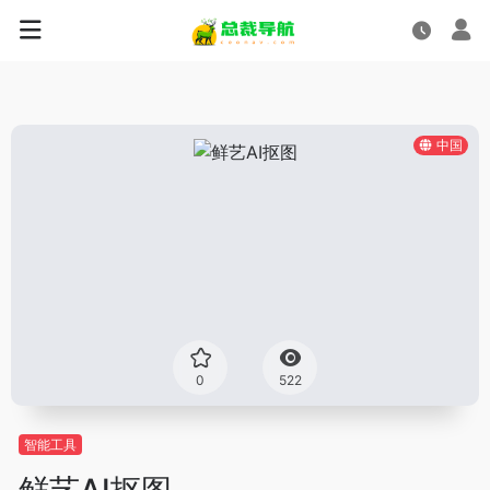
中国
0
522
智能工具
鲜艺AI抠图