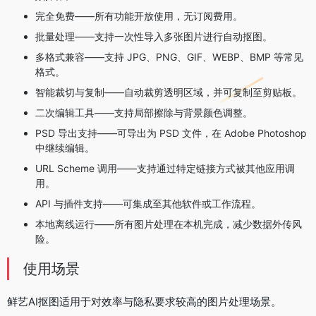
完全免费——所有功能开放使用，无订阅费用。
批量处理——支持一次性导入多张图片进行自动抠图。
多格式兼容——支持 JPG、PNG、GIF、WEBP、BMP 等常见
格式。
智能裁切与复制——自动裁剪透明区域，并可复制至剪贴板。
二次编辑工具——支持局部擦除与背景颜色调整。
PSD 导出支持——可导出为 PSD 文件，在 Adobe Photoshop
中继续编辑。
URL Scheme 调用——支持通过特定链接方式被其他应用调
用。
API 与插件支持——可集成至其他软件或工作流程。
本地离线运行——所有图片处理在本机完成，减少数据外传风
险。
使用场景
鲜艺AI抠图适用于对效率与隐私要求较高的图片处理场景。