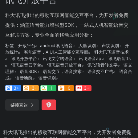
科大讯飞推出的移动互联网智能交互平台，为开发者免费
提供：涵盖语音能力增强型SDK，一站式人机智能语音交
互解决方案，专业全面的移动应用分析；
标签：
开放平台
android讯飞语音
人脸识别
声纹识别
开
放统计
智能语音，AIUI人工智能交互界面
科大讯飞语音技术
讯飞开放平台
讯飞文字转语音
讯飞语音api
讯飞语音tts
讯飞语音云平台
讯飞语音开放平台
讯飞语音转文字
语义
理解
语音SDK
语音交互，语音搜索
语音交互广告
语音合
成
语音唤醒
语音识别
3+
3-
1
0
3+
链接直达
科大讯飞推出的移动互联网智能交互平台，为开发者免费提