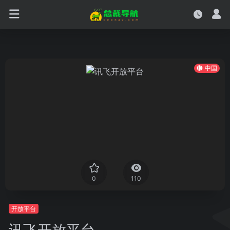
中国
0
110
开放平台
讯飞开放平台